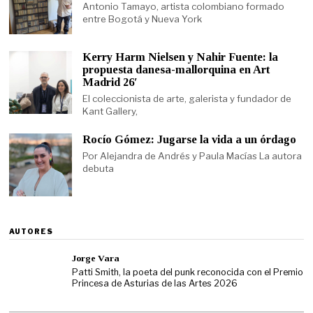
Antonio Tamayo, artista colombiano formado
entre Bogotá y Nueva York
Kerry Harm Nielsen y Nahir Fuente: la
propuesta danesa-mallorquina en Art
Madrid 26′
El coleccionista de arte, galerista y fundador de
Kant Gallery,
Rocío Gómez: Jugarse la vida a un órdago
Por Alejandra de Andrés y Paula Macías La autora
debuta
AUTORES
Jorge Vara
Patti Smith, la poeta del punk reconocida con el Premio
Princesa de Asturias de las Artes 2026