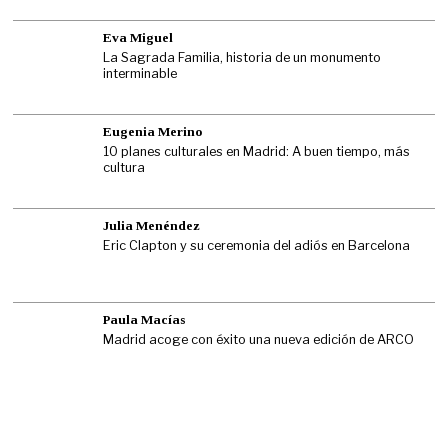
Eva Miguel
La Sagrada Familia, historia de un monumento
interminable
Eugenia Merino
10 planes culturales en Madrid: A buen tiempo, más
cultura
Julia Menéndez
Eric Clapton y su ceremonia del adiós en Barcelona
Paula Macías
Madrid acoge con éxito una nueva edición de ARCO