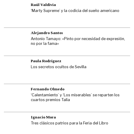
Raúl Valdivia
‘Marty Supreme’ y la codicia del sueño americano
Alejandro Santos
Antonio Tamayo: «Pinto por necesidad de expresión,
no por la fama»
Paula Rodríguez
Los secretos ocultos de Sevilla
Fernando Olmedo
‘Calentamiento’ y ‘Los miserables’ se reparten los
cuartos premios Talía
Ignacio Mora
Tres clásicos patrios para la Feria del Libro