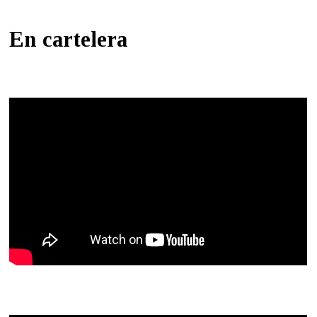
En cartelera