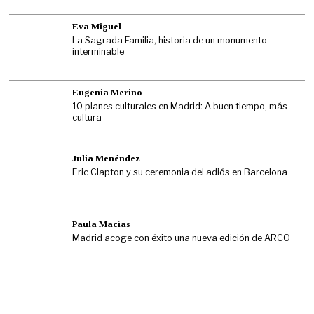
Eva Miguel
La Sagrada Familia, historia de un monumento
interminable
Eugenia Merino
10 planes culturales en Madrid: A buen tiempo, más
cultura
Julia Menéndez
Eric Clapton y su ceremonia del adiós en Barcelona
Paula Macías
Madrid acoge con éxito una nueva edición de ARCO