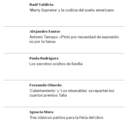
Raúl Valdivia
‘Marty Supreme’ y la codicia del sueño americano
Alejandro Santos
Antonio Tamayo: «Pinto por necesidad de expresión,
no por la fama»
Paula Rodríguez
Los secretos ocultos de Sevilla
Fernando Olmedo
‘Calentamiento’ y ‘Los miserables’ se reparten los
cuartos premios Talía
Ignacio Mora
Tres clásicos patrios para la Feria del Libro