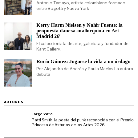
Antonio Tamayo, artista colombiano formado
entre Bogotá y Nueva York
Kerry Harm Nielsen y Nahir Fuente: la
propuesta danesa-mallorquina en Art
Madrid 26′
El coleccionista de arte, galerista y fundador de
Kant Gallery,
Rocío Gómez: Jugarse la vida a un órdago
Por Alejandra de Andrés y Paula Macías La autora
debuta
AUTORES
Jorge Vara
Patti Smith, la poeta del punk reconocida con el Premio
Princesa de Asturias de las Artes 2026