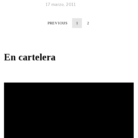
17 marzo, 2011
PREVIOUS
1
2
En cartelera