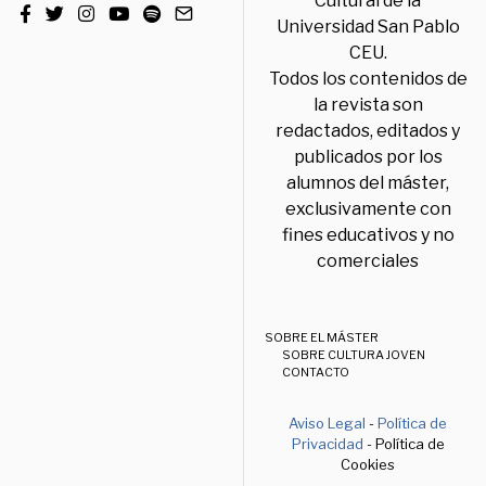
Cultural de la
Universidad San Pablo
CEU.
Todos los contenidos de
la revista son
redactados, editados y
publicados por los
alumnos del máster,
exclusivamente con
fines educativos y no
comerciales
SOBRE EL MÁSTER
SOBRE CULTURA JOVEN
CONTACTO
Aviso Legal
-
Política de
Privacidad
- Política de
Cookies