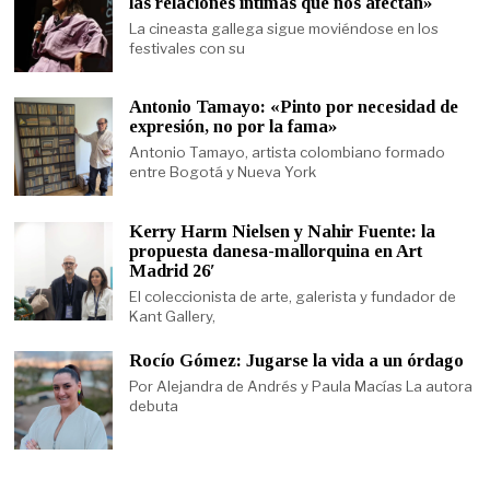
las relaciones íntimas que nos afectan»
La cineasta gallega sigue moviéndose en los
festivales con su
Antonio Tamayo: «Pinto por necesidad de
expresión, no por la fama»
Antonio Tamayo, artista colombiano formado
entre Bogotá y Nueva York
Kerry Harm Nielsen y Nahir Fuente: la
propuesta danesa-mallorquina en Art
Madrid 26′
El coleccionista de arte, galerista y fundador de
Kant Gallery,
Rocío Gómez: Jugarse la vida a un órdago
Por Alejandra de Andrés y Paula Macías La autora
debuta