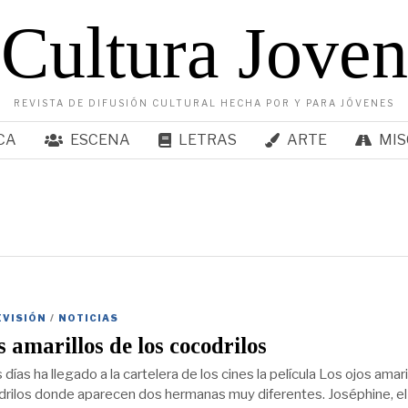
Cultura Joven
REVISTA DE DIFUSIÓN CULTURAL HECHA POR Y PARA JÓVENES
CA
ESCENA
LETRAS
ARTE
MIS
EVISIÓN
/
NOTICIAS
s amarillos de los cocodrilos
ías ha llegado a la cartelera de los cines la película Los ojos amari
drilos donde aparecen dos hermanas muy diferentes. Joséphine, el