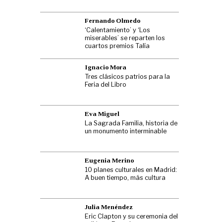
Fernando Olmedo
‘Calentamiento’ y ‘Los
miserables’ se reparten los
cuartos premios Talía
Ignacio Mora
Tres clásicos patrios para la
Feria del Libro
Eva Miguel
La Sagrada Familia, historia de
un monumento interminable
Eugenia Merino
10 planes culturales en Madrid:
A buen tiempo, más cultura
Julia Menéndez
Eric Clapton y su ceremonia del