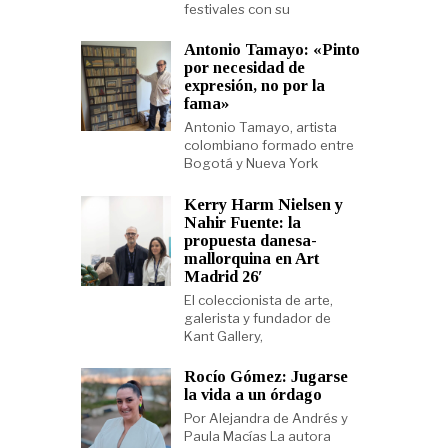
festivales con su
Antonio Tamayo: «Pinto
por necesidad de
expresión, no por la
fama»
Antonio Tamayo, artista
colombiano formado entre
Bogotá y Nueva York
Kerry Harm Nielsen y
Nahir Fuente: la
propuesta danesa-
mallorquina en Art
Madrid 26′
El coleccionista de arte,
galerista y fundador de
Kant Gallery,
Rocío Gómez: Jugarse
la vida a un órdago
Por Alejandra de Andrés y
Paula Macías La autora