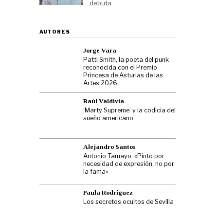
debuta
AUTORES
Jorge Vara
Patti Smith, la poeta del punk
reconocida con el Premio
Princesa de Asturias de las
Artes 2026
Raúl Valdivia
‘Marty Supreme’ y la codicia del
sueño americano
Alejandro Santos
Antonio Tamayo: «Pinto por
necesidad de expresión, no por
la fama»
Paula Rodríguez
Los secretos ocultos de Sevilla