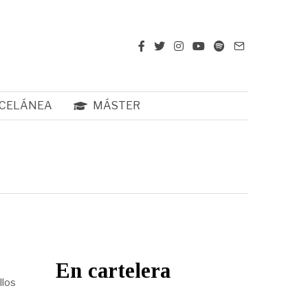
CELÁNEA
MÁSTER
En cartelera
llos