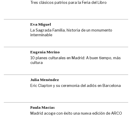
Tres clásicos patrios para la Feria del Libro
Eva Miguel
La Sagrada Familia, historia de un monumento
interminable
Eugenia Merino
10 planes culturales en Madrid: A buen tiempo, más
cultura
Julia Menéndez
Eric Clapton y su ceremonia del adiós en Barcelona
Paula Macías
Madrid acoge con éxito una nueva edición de ARCO