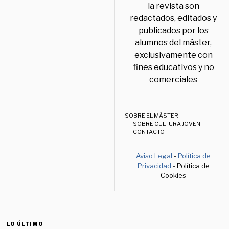
la revista son
redactados, editados y
publicados por los
alumnos del máster,
exclusivamente con
fines educativos y no
comerciales
SOBRE EL MÁSTER
SOBRE CULTURA JOVEN
CONTACTO
Aviso Legal
-
Política de
Privacidad
- Política de
Cookies
LO ÚLTIMO