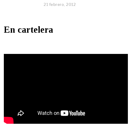
21 febrero, 2012
En cartelera