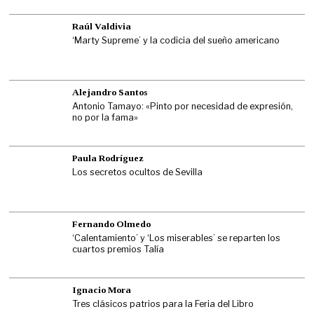
Raúl Valdivia
‘Marty Supreme’ y la codicia del sueño americano
Alejandro Santos
Antonio Tamayo: «Pinto por necesidad de expresión,
no por la fama»
Paula Rodríguez
Los secretos ocultos de Sevilla
Fernando Olmedo
‘Calentamiento’ y ‘Los miserables’ se reparten los
cuartos premios Talía
Ignacio Mora
Tres clásicos patrios para la Feria del Libro