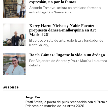
expresión, no por la fama»
Antonio Tamayo, artista colombiano formado
entre Bogotá y Nueva York
Kerry Harm Nielsen y Nahir Fuente: la
propuesta danesa-mallorquina en Art
Madrid 26′
El coleccionista de arte, galerista y fundador de
Kant Gallery,
Rocío Gómez: Jugarse la vida a un órdago
Por Alejandra de Andrés y Paula Macías La autora
debuta
AUTORES
Jorge Vara
Patti Smith, la poeta del punk reconocida con el Premio
Princesa de Asturias de las Artes 2026