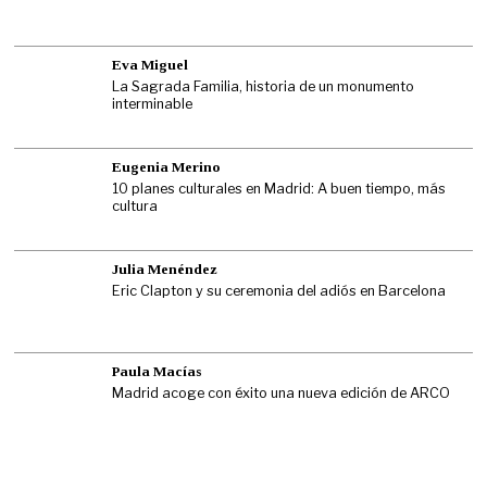
Eva Miguel
La Sagrada Familia, historia de un monumento
interminable
Eugenia Merino
10 planes culturales en Madrid: A buen tiempo, más
cultura
Julia Menéndez
Eric Clapton y su ceremonia del adiós en Barcelona
Paula Macías
Madrid acoge con éxito una nueva edición de ARCO