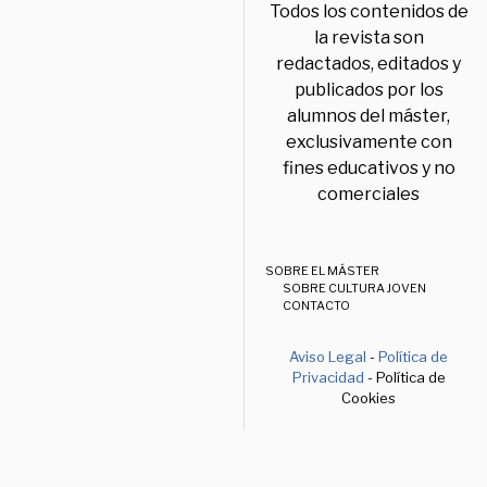
Todos los contenidos de
la revista son
redactados, editados y
publicados por los
alumnos del máster,
exclusivamente con
fines educativos y no
comerciales
SOBRE EL MÁSTER
SOBRE CULTURA JOVEN
CONTACTO
Aviso Legal
-
Política de
Privacidad
- Política de
Cookies