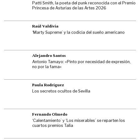
Patti Smith, la poeta del punk reconocida con el Premio
Princesa de Asturias de las Artes 2026
Raúl Valdivia
‘Marty Supreme’ y la codicia del sueño americano
Alejandro Santos
Antonio Tamayo: «Pinto por necesidad de expresión,
no por la fama»
Paula Rodríguez
Los secretos ocultos de Sevilla
Fernando Olmedo
‘Calentamiento’ y ‘Los miserables’ se reparten los
cuartos premios Talía