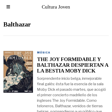
Cultura Joven
Balthazar
MÚSICA
THE JOY FORMIDABLE Y
BALTHAZAR DESPIERTAN A
LA BESTIA MOBY DICK
Sorprendente inicio belga, inmejorable
final galés: ésta fue la esencia de la sala
Moby Dick el pasado martes, que acogió
el primer concierto madrileño de los
ingleses The Joy Formidable. Como
teloneros, Balthazar, venidos de tierras
belgas, sorprendieron a un público que