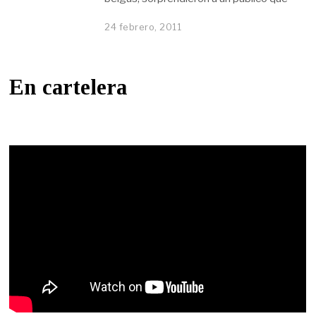
24 febrero, 2011
En cartelera