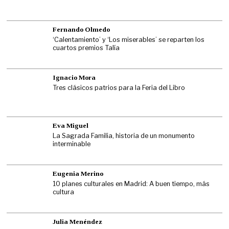
Fernando Olmedo
‘Calentamiento’ y ‘Los miserables’ se reparten los
cuartos premios Talía
Ignacio Mora
Tres clásicos patrios para la Feria del Libro
Eva Miguel
La Sagrada Familia, historia de un monumento
interminable
Eugenia Merino
10 planes culturales en Madrid: A buen tiempo, más
cultura
Julia Menéndez