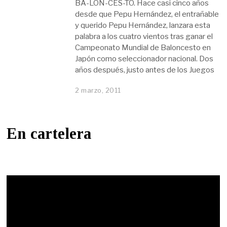
BA-LON-CES-TO. Hace casi cinco años
desde que Pepu Hernández, el entrañable
y querido Pepu Hernández, lanzara esta
palabra a los cuatro vientos tras ganar el
Campeonato Mundial de Baloncesto en
Japón como seleccionador nacional. Dos
años después, justo antes de los Juegos
2 marzo, 2011
En cartelera