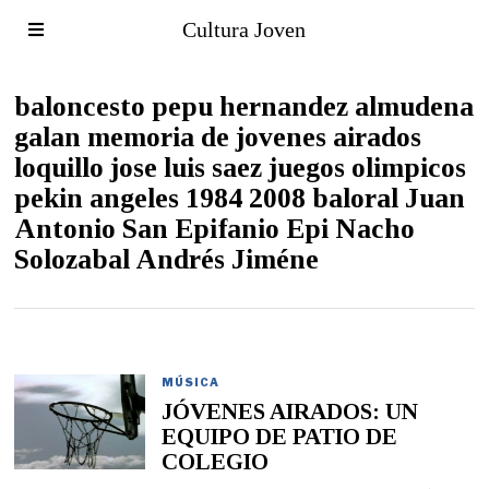
Cultura Joven
baloncesto pepu hernandez almudena
galan memoria de jovenes airados
loquillo jose luis saez juegos olimpicos
pekin angeles 1984 2008 baloral Juan
Antonio San Epifanio Epi Nacho
Solozabal Andrés Jiméne
MÚSICA
JÓVENES AIRADOS: UN
EQUIPO DE PATIO DE
COLEGIO