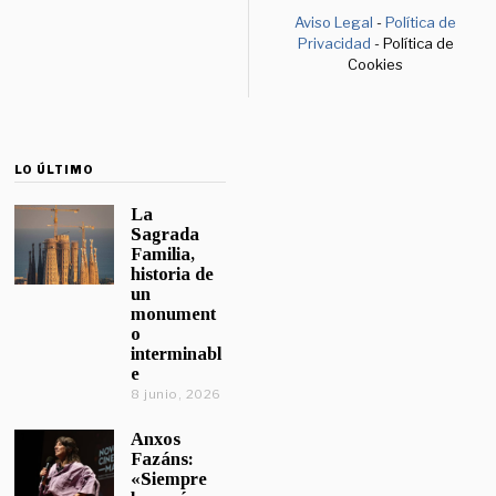
Aviso Legal
-
Política de
Privacidad
- Política de
Cookies
LO ÚLTIMO
La
Sagrada
Familia,
historia de
un
monument
o
interminabl
e
8 junio, 2026
Anxos
Fazáns:
«Siempre