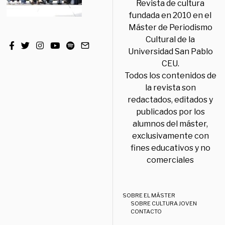
Revista de cultura
fundada en 2010 en el
Máster de Periodismo
Cultural de la
Universidad San Pablo
CEU.
Todos los contenidos de
la revista son
redactados, editados y
publicados por los
alumnos del máster,
exclusivamente con
fines educativos y no
comerciales
SOBRE EL MÁSTER
SOBRE CULTURA JOVEN
CONTACTO