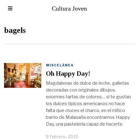
Cultura Joven
bagels
MISCELÁNEA
Oh Happy Day!
Magdalenas de dulce de leche, galletas
decoradas con originales dibujos,
enormes tartas de colores… si te gustan
los dulces típicos americanos no hace
falta que cruces el charco, en el mítico
barrio de Malasaña encontramos Happy
Day, una pastelería capaz de hacerte
9 febrero, 2012