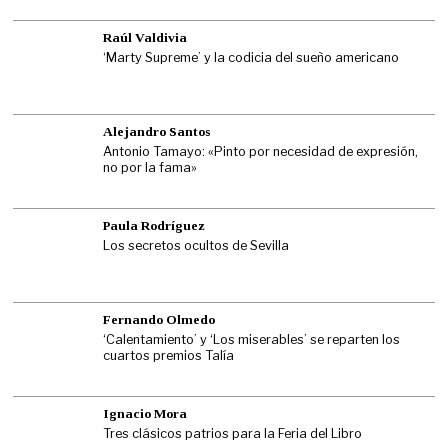
Raúl Valdivia
‘Marty Supreme’ y la codicia del sueño americano
Alejandro Santos
Antonio Tamayo: «Pinto por necesidad de expresión,
no por la fama»
Paula Rodríguez
Los secretos ocultos de Sevilla
Fernando Olmedo
‘Calentamiento’ y ‘Los miserables’ se reparten los
cuartos premios Talía
Ignacio Mora
Tres clásicos patrios para la Feria del Libro