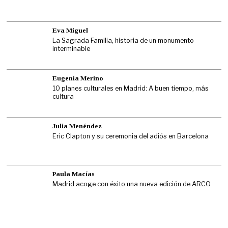
Eva Miguel
La Sagrada Familia, historia de un monumento
interminable
Eugenia Merino
10 planes culturales en Madrid: A buen tiempo, más
cultura
Julia Menéndez
Eric Clapton y su ceremonia del adiós en Barcelona
Paula Macías
Madrid acoge con éxito una nueva edición de ARCO