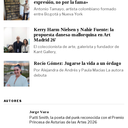
expresión, no por la fama»
Antonio Tamayo, artista colombiano formado
entre Bogotá y Nueva York
Kerry Harm Nielsen y Nahir Fuente: la
propuesta danesa-mallorquina en Art
Madrid 26′
El coleccionista de arte, galerista y fundador de
Kant Gallery,
Rocío Gómez: Jugarse la vida a un órdago
Por Alejandra de Andrés y Paula Macías La autora
debuta
AUTORES
Jorge Vara
Patti Smith, la poeta del punk reconocida con el Premio
Princesa de Asturias de las Artes 2026