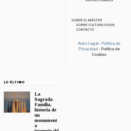
SOBRE EL MÁSTER
SOBRE CULTURA JOVEN
CONTACTO
Aviso Legal
-
Política de
Privacidad
- Política de
Cookies
LO ÚLTIMO
La
Sagrada
Familia,
historia de
un
monument
o
interminabl