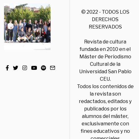
© 2022 - TODOS LOS
DERECHOS
RESERVADOS
Revista de cultura
fundada en 2010 en el
Máster de Periodismo
Cultural de la
Universidad San Pablo
CEU.
Todos los contenidos de
la revista son
redactados, editados y
publicados por los
alumnos del máster,
exclusivamente con
fines educativos y no
comerciales