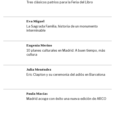
Tres clásicos patrios para la Feria del Libro
Eva Miguel
La Sagrada Familia, historia de un monumento
interminable
Eugenia Merino
10 planes culturales en Madrid: A buen tiempo, más
cultura
Julia Menéndez
Eric Clapton y su ceremonia del adiós en Barcelona
Paula Macías
Madrid acoge con éxito una nueva edición de ARCO