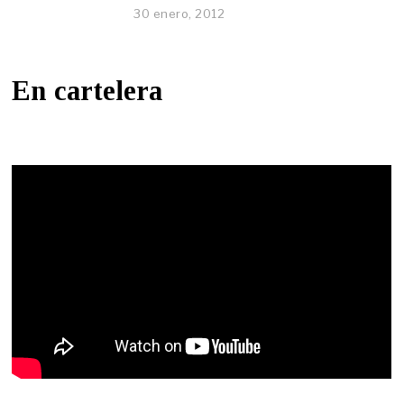
30 enero, 2012
En cartelera