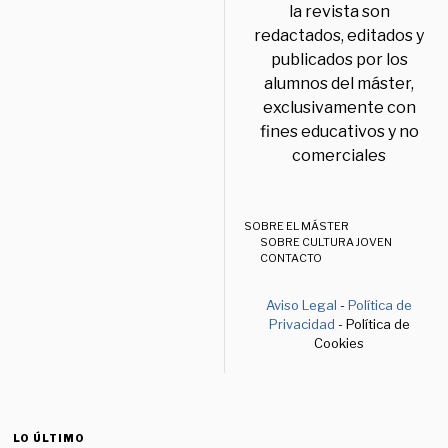
la revista son
redactados, editados y
publicados por los
alumnos del máster,
exclusivamente con
fines educativos y no
comerciales
SOBRE EL MÁSTER
SOBRE CULTURA JOVEN
CONTACTO
Aviso Legal
-
Política de
Privacidad
- Política de
Cookies
LO ÚLTIMO