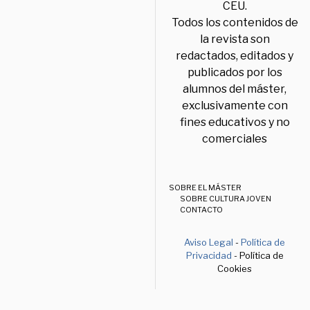
CEU.
Todos los contenidos de
la revista son
redactados, editados y
publicados por los
alumnos del máster,
exclusivamente con
fines educativos y no
comerciales
SOBRE EL MÁSTER
SOBRE CULTURA JOVEN
CONTACTO
Aviso Legal
-
Política de
Privacidad
- Política de
Cookies