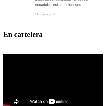
españolas, estadounidenses
14 mayo, 2015
En cartelera