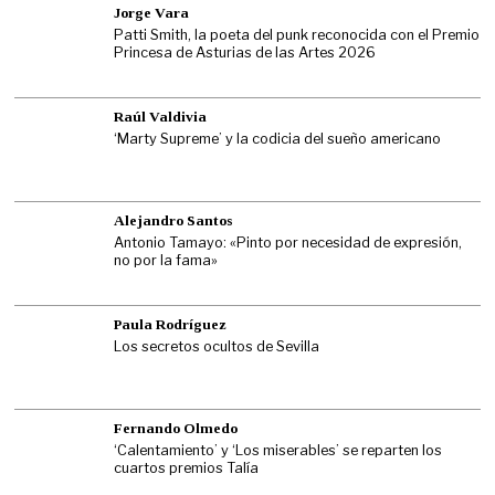
Jorge Vara
Patti Smith, la poeta del punk reconocida con el Premio
Princesa de Asturias de las Artes 2026
Raúl Valdivia
‘Marty Supreme’ y la codicia del sueño americano
Alejandro Santos
Antonio Tamayo: «Pinto por necesidad de expresión,
no por la fama»
Paula Rodríguez
Los secretos ocultos de Sevilla
Fernando Olmedo
‘Calentamiento’ y ‘Los miserables’ se reparten los
cuartos premios Talía