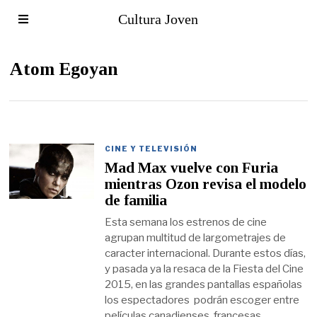
Cultura Joven
Atom Egoyan
CINE Y TELEVISIÓN
Mad Max vuelve con Furia
mientras Ozon revisa el modelo
de familia
Esta semana los estrenos de cine
agrupan multitud de largometrajes de
caracter internacional. Durante estos días,
y pasada ya la resaca de la Fiesta del Cine
2015, en las grandes pantallas españolas
los espectadores podrán escoger entre
películas canadienses, francesas,