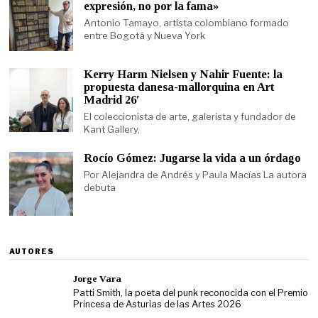
expresión, no por la fama»
Antonio Tamayo, artista colombiano formado
entre Bogotá y Nueva York
Kerry Harm Nielsen y Nahir Fuente: la
propuesta danesa-mallorquina en Art
Madrid 26′
El coleccionista de arte, galerista y fundador de
Kant Gallery,
Rocío Gómez: Jugarse la vida a un órdago
Por Alejandra de Andrés y Paula Macías La autora
debuta
AUTORES
Jorge Vara
Patti Smith, la poeta del punk reconocida con el Premio
Princesa de Asturias de las Artes 2026