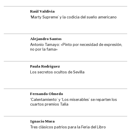
Raúl Valdivia
‘Marty Supreme’ y la codicia del sueño americano
Alejandro Santos
Antonio Tamayo: «Pinto por necesidad de expresión,
no por la fama»
Paula Rodríguez
Los secretos ocultos de Sevilla
Fernando Olmedo
‘Calentamiento’ y ‘Los miserables’ se reparten los
cuartos premios Talía
Ignacio Mora
Tres clásicos patrios para la Feria del Libro