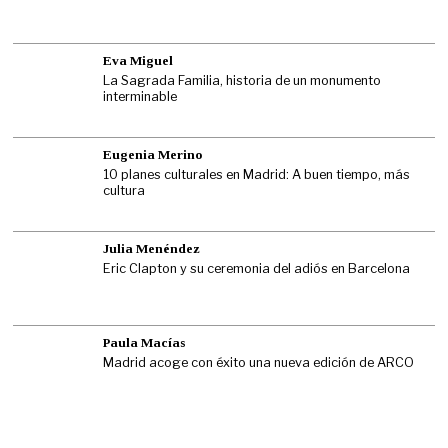
Eva Miguel
La Sagrada Familia, historia de un monumento
interminable
Eugenia Merino
10 planes culturales en Madrid: A buen tiempo, más
cultura
Julia Menéndez
Eric Clapton y su ceremonia del adiós en Barcelona
Paula Macías
Madrid acoge con éxito una nueva edición de ARCO