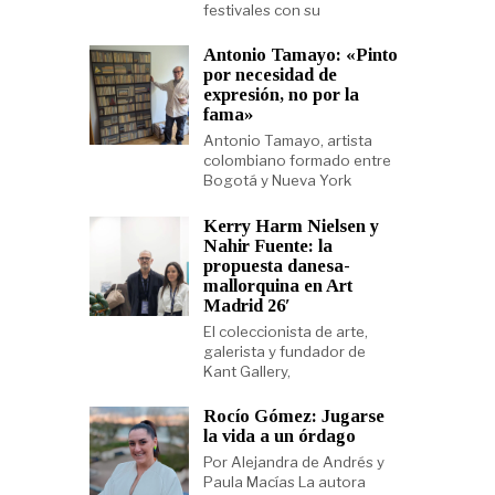
festivales con su
Antonio Tamayo: «Pinto
por necesidad de
expresión, no por la
fama»
Antonio Tamayo, artista
colombiano formado entre
Bogotá y Nueva York
Kerry Harm Nielsen y
Nahir Fuente: la
propuesta danesa-
mallorquina en Art
Madrid 26′
El coleccionista de arte,
galerista y fundador de
Kant Gallery,
Rocío Gómez: Jugarse
la vida a un órdago
Por Alejandra de Andrés y
Paula Macías La autora