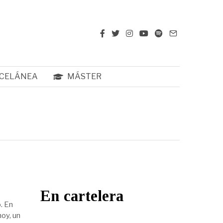
CELÁNEA
MÁSTER
En cartelera
o. En
hoy, un