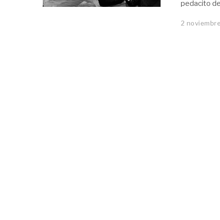
pedacito d
2 noviembre