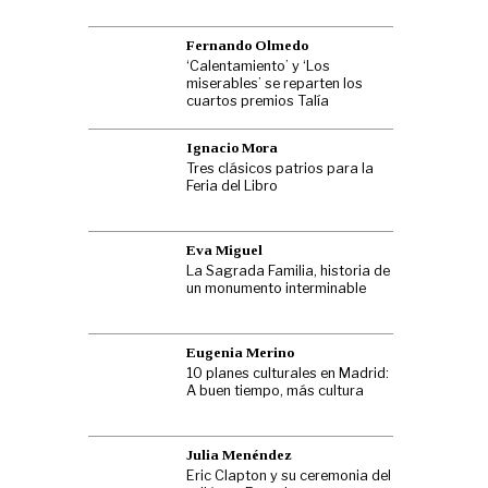
Fernando Olmedo
‘Calentamiento’ y ‘Los
miserables’ se reparten los
cuartos premios Talía
Ignacio Mora
Tres clásicos patrios para la
Feria del Libro
Eva Miguel
La Sagrada Familia, historia de
un monumento interminable
Eugenia Merino
10 planes culturales en Madrid:
A buen tiempo, más cultura
Julia Menéndez
Eric Clapton y su ceremonia del