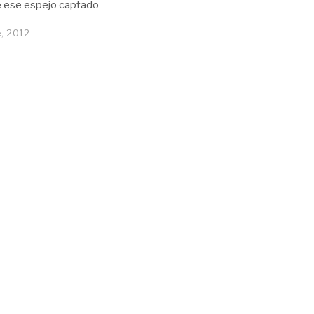
e ese espejo captado
, 2012