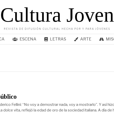
Cultura Joven
REVISTA DE DIFUSIÓN CULTURAL HECHA POR Y PARA JÓVENES
CA
ESCENA
LETRAS
ARTE
MIS
público
ederico Fellini: “No voy a demostrar nada, voy a mostrarlo”. Y así hiz
La dolce vita, reflejó la edad de oro de la sociedad italiana. A día de 