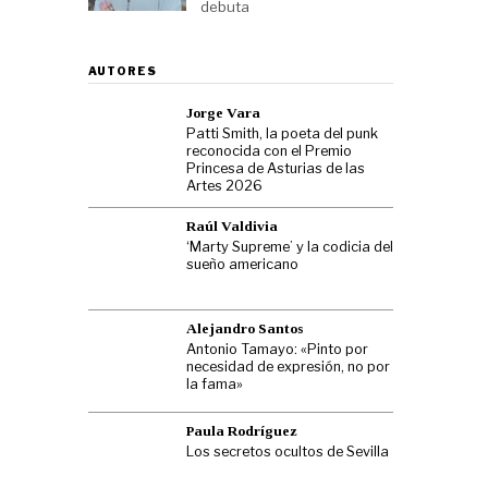
debuta
AUTORES
Jorge Vara
Patti Smith, la poeta del punk
reconocida con el Premio
Princesa de Asturias de las
Artes 2026
Raúl Valdivia
‘Marty Supreme’ y la codicia del
sueño americano
Alejandro Santos
Antonio Tamayo: «Pinto por
necesidad de expresión, no por
la fama»
Paula Rodríguez
Los secretos ocultos de Sevilla