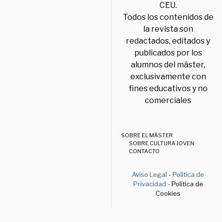
CEU.
Todos los contenidos de
la revista son
redactados, editados y
publicados por los
alumnos del máster,
exclusivamente con
fines educativos y no
comerciales
SOBRE EL MÁSTER
SOBRE CULTURA JOVEN
CONTACTO
Aviso Legal
-
Política de
Privacidad
- Política de
Cookies