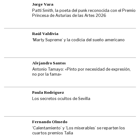
Jorge Vara
Patti Smith, la poeta del punk reconocida con el Premio
Princesa de Asturias de las Artes 2026
Raúl Valdivia
‘Marty Supreme’ y la codicia del sueño americano
Alejandro Santos
Antonio Tamayo: «Pinto por necesidad de expresión,
no por la fama»
Paula Rodríguez
Los secretos ocultos de Sevilla
Fernando Olmedo
‘Calentamiento’ y ‘Los miserables’ se reparten los
cuartos premios Talía