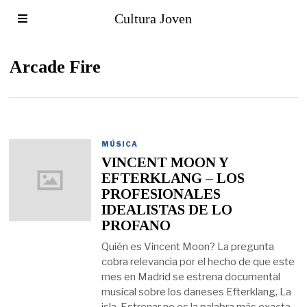
Cultura Joven
Arcade Fire
MÚSICA
VINCENT MOON Y
EFTERKLANG – LOS
PROFESIONALES
IDEALISTAS DE LO
PROFANO
Quién es Vincent Moon? La pregunta
cobra relevancia por el hecho de que este
mes en Madrid se estrena documental
musical sobre los daneses Efterklang, La
isla. Estrenar no es la palabra más exacta