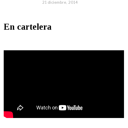
21 diciembre, 2014
En cartelera