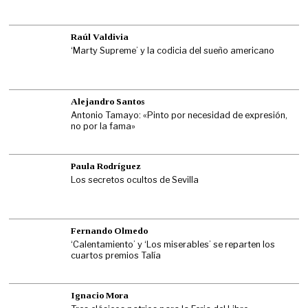
Raúl Valdivia
‘Marty Supreme’ y la codicia del sueño americano
Alejandro Santos
Antonio Tamayo: «Pinto por necesidad de expresión,
no por la fama»
Paula Rodríguez
Los secretos ocultos de Sevilla
Fernando Olmedo
‘Calentamiento’ y ‘Los miserables’ se reparten los
cuartos premios Talía
Ignacio Mora