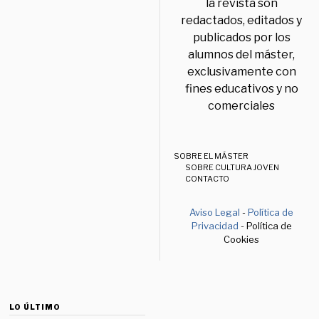
la revista son
redactados, editados y
publicados por los
alumnos del máster,
exclusivamente con
fines educativos y no
comerciales
SOBRE EL MÁSTER
SOBRE CULTURA JOVEN
CONTACTO
Aviso Legal
-
Política de
Privacidad
- Política de
Cookies
LO ÚLTIMO