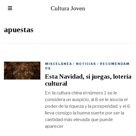
Cultura Joven
apuestas
MISCELÁNEA
/
NOTICIAS
/
RECOMENDAM
OS
Esta Navidad, si juegas, lotería
cultural
En la cultura china el número 1 se le
considera un auspicio, al 8 se le asocia el
poder de la riqueza y la prosperidad, y el 6
lleva consigo la buena suerte por ser la
cantidad más elevada que puede
aparecer