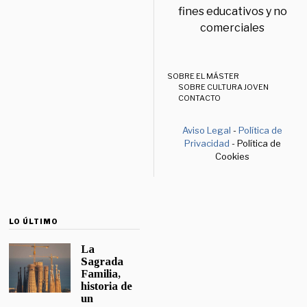
fines educativos y no
comerciales
SOBRE EL MÁSTER
SOBRE CULTURA JOVEN
CONTACTO
Aviso Legal
-
Política de
Privacidad
- Política de
Cookies
LO ÚLTIMO
La
Sagrada
Familia,
historia de
un