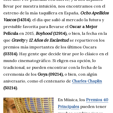
llevar por nuestra intuición, nos encontramos con el
estreno de la más taquillera en España,
Ocho Apellidos
Vascos
(14314)
, el día que salió al mercado la futura y
previsible favorita para llevarse el
Oscar a Mejor
Película
en 2015,
Boyhood
(12914),
o bien, la fecha en la
que
Gravity
y
12 Años de Esclavitud
se repartieron los
premios más importantes de los últimos Oscars
(03314)
. Hay gente que decide tirar por lo clásico en el
mundo cinematográfico. Si eligen esa opción, lo
tradicional, se pueden encontrar con la fecha de la
ceremonia de los
Goya
(09214),
o bien, con algún
aniversario, como el centenario de
Charles Chaplin
(50214)
.
En Música, los
Premios 40
Principales
pueden tener