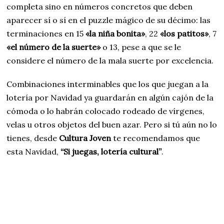
completa sino en números concretos que deben
aparecer sí o sí en el puzzle mágico de su décimo: las
terminaciones en 15
«la niña bonita»
, 22
«los patitos»
, 7
«el número de la suerte»
o 13, pese a que se le
considere el número de la mala suerte por excelencia.
Combinaciones interminables que los que juegan a la
lotería por Navidad ya guardarán en algún cajón de la
cómoda o lo habrán colocado rodeado de vírgenes,
velas u otros objetos del buen azar. Pero si tú aún no lo
tienes, desde
Cultura Joven
te recomendamos que
esta Navidad,
“Si juegas, lotería cultural”
.