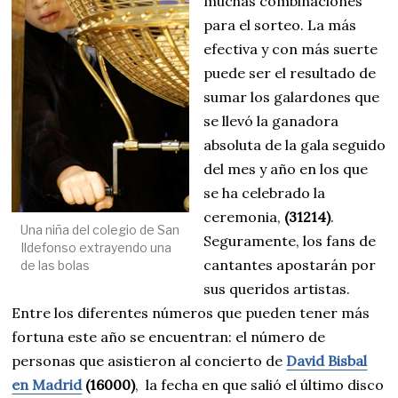
muchas combinaciones
para el sorteo. La más
efectiva y con más suerte
puede ser el resultado de
sumar los galardones que
se llevó la ganadora
absoluta de la gala seguido
del mes y año en los que
se ha celebrado la
ceremonia,
(31214)
.
Una niña del colegio de San
Seguramente, los fans de
Ildefonso extrayendo una
cantantes apostarán por
de las bolas
sus queridos artistas.
Entre los diferentes números que pueden tener más
fortuna este año se encuentran: el número de
personas que asistieron al concierto de
David Bisbal
en Madrid
(16000)
, la fecha en que salió el último disco