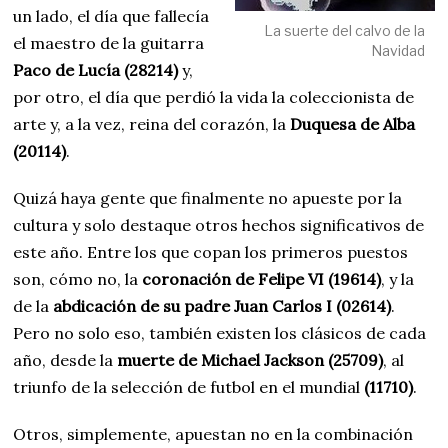
un lado, el día que fallecía
La suerte del calvo de la
el maestro de la guitarra
Navidad
Paco de Lucía
(28214)
y,
por otro, el día que perdió la vida la coleccionista de
arte y, a la vez, reina del corazón, la
Duquesa de Alba
(20114)
.
Quizá haya gente que finalmente no apueste por la
cultura y solo destaque otros hechos significativos de
este año. Entre los que copan los primeros puestos
son, cómo no, la
coronación de Felipe VI (19614)
, y la
de la
abdicación de su padre Juan Carlos I (02614)
.
Pero no solo eso, también existen los clásicos de cada
año, desde la
muerte de Michael Jackson (25709)
, al
triunfo de la selección de futbol en el mundial
(11710)
.
Otros, simplemente, apuestan no en la combinación