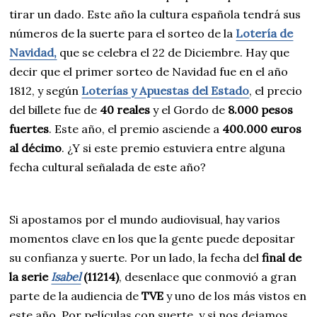
tirar un dado. Este año la cultura española tendrá sus
números de la suerte para el sorteo de la
Lotería de
Navidad,
que se celebra el 22 de Diciembre. Hay que
decir que el primer sorteo de Navidad fue en el año
1812, y según
Loterías y Apuestas del Estado
, el precio
del billete fue de
40 reales
y el Gordo de
8.000 pesos
fuertes
. Este año, el premio asciende a
400.000 euros
al décimo
. ¿Y si este premio estuviera entre alguna
fecha cultural señalada de este año?
Si apostamos por el mundo audiovisual, hay varios
momentos clave en los que la gente puede depositar
su confianza y suerte. Por un lado, la fecha del
final de
la serie
Isabel
(11214)
, desenlace que conmovió a gran
parte de la audiencia de
TVE
y uno de los más vistos en
este año. Por películas con suerte, y si nos dejamos