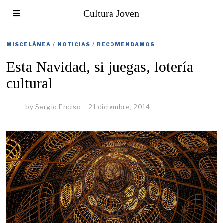
Cultura Joven
MISCELÁNEA
/
NOTICIAS
/
RECOMENDAMOS
Esta Navidad, si juegas, lotería
cultural
by
Sergio Enciso
21 diciembre, 2014