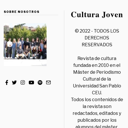
SOBRE NOSOTROS
© 2022 - TODOS LOS
DERECHOS
RESERVADOS
Revista de cultura
fundada en 2010 en el
Máster de Periodismo
Cultural de la
Universidad San Pablo
CEU.
Todos los contenidos de
la revista son
redactados, editados y
publicados por los
alumnos del máster,