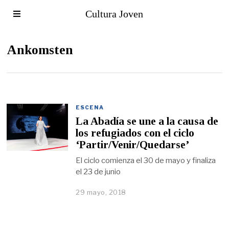
Cultura Joven
Ankomsten
ESCENA
La Abadía se une a la causa de
los refugiados con el ciclo
‘Partir/Venir/Quedarse’
El ciclo comienza el 30 de mayo y finaliza
el 23 de junio
29 mayo, 2018