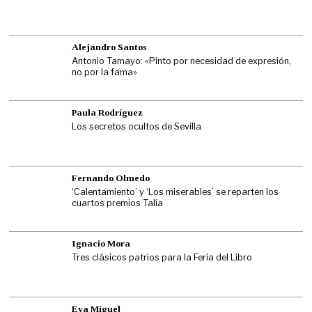
Alejandro Santos
Antonio Tamayo: «Pinto por necesidad de expresión,
no por la fama»
Paula Rodríguez
Los secretos ocultos de Sevilla
Fernando Olmedo
‘Calentamiento’ y ‘Los miserables’ se reparten los
cuartos premios Talía
Ignacio Mora
Tres clásicos patrios para la Feria del Libro
Eva Miguel