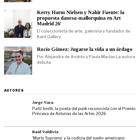
Kerry Harm Nielsen y Nahir Fuente: la
propuesta danesa-mallorquina en Art
Madrid 26′
El coleccionista de arte, galerista y fundador de
Kant Gallery,
Rocío Gómez: Jugarse la vida a un órdago
Por Alejandra de Andrés y Paula Macías La autora
debuta
AUTORES
Jorge Vara
Patti Smith, la poeta del punk reconocida con el Premio
Princesa de Asturias de las Artes 2026
Raúl Valdivia
‘Marty Supreme’ y la codicia del sueño americano