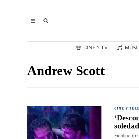
CINE Y TV
MÚSI
Andrew Scott
CINE Y TEL
‘Descon
soleda
Finalmente,