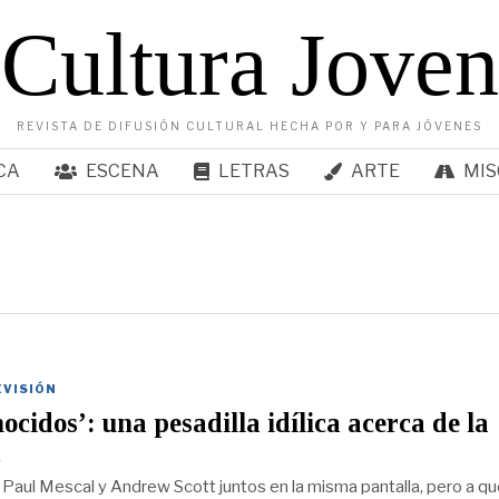
Cultura Joven
REVISTA DE DIFUSIÓN CULTURAL HECHA POR Y PARA JÓVENES
CA
ESCENA
LETRAS
ARTE
MIS
EVISIÓN
ocidos’: una pesadilla idílica acerca de la
d
 Paul Mescal y Andrew Scott juntos en la misma pantalla, pero a qu