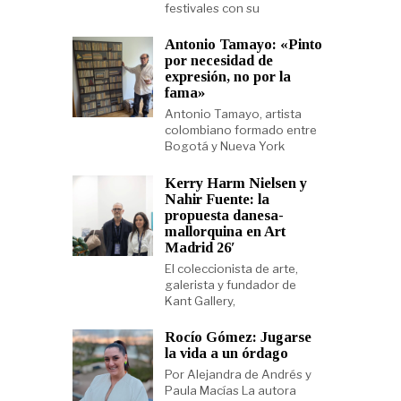
festivales con su
Antonio Tamayo: «Pinto
por necesidad de
expresión, no por la
fama»
Antonio Tamayo, artista
colombiano formado entre
Bogotá y Nueva York
Kerry Harm Nielsen y
Nahir Fuente: la
propuesta danesa-
mallorquina en Art
Madrid 26′
El coleccionista de arte,
galerista y fundador de
Kant Gallery,
Rocío Gómez: Jugarse
la vida a un órdago
Por Alejandra de Andrés y
Paula Macías La autora