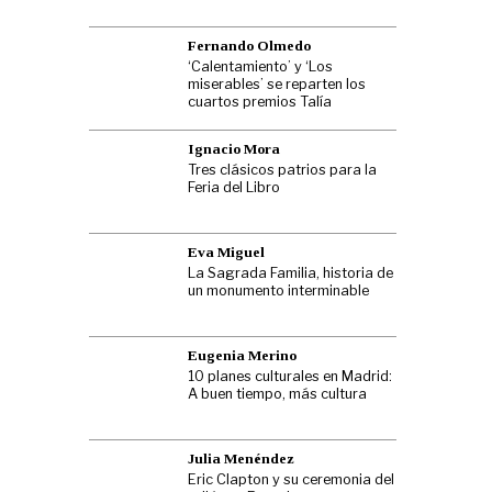
Fernando Olmedo
‘Calentamiento’ y ‘Los
miserables’ se reparten los
cuartos premios Talía
Ignacio Mora
Tres clásicos patrios para la
Feria del Libro
Eva Miguel
La Sagrada Familia, historia de
un monumento interminable
Eugenia Merino
10 planes culturales en Madrid:
A buen tiempo, más cultura
Julia Menéndez
Eric Clapton y su ceremonia del