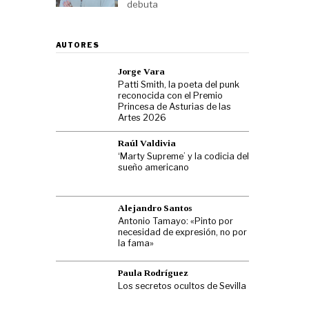
debuta
AUTORES
Jorge Vara
Patti Smith, la poeta del punk
reconocida con el Premio
Princesa de Asturias de las
Artes 2026
Raúl Valdivia
‘Marty Supreme’ y la codicia del
sueño americano
Alejandro Santos
Antonio Tamayo: «Pinto por
necesidad de expresión, no por
la fama»
Paula Rodríguez
Los secretos ocultos de Sevilla