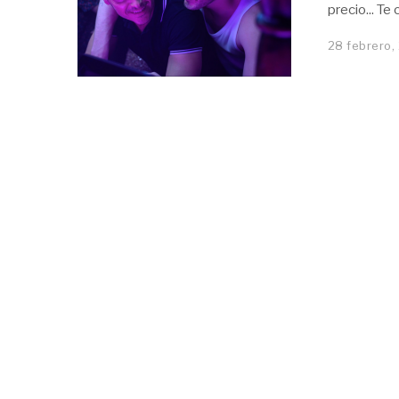
precio... Te
28 febrero,