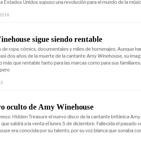
a Estados Unidos supuso una revolución para el mundo de la músi
 2014
nehouse sigue siendo rentable
 de ropa, cómics, documentales y miles de homenajes. Aunque ha
asi dos años de la muerte de la cantante Amy Winehouse, su ima
o más que rentable tanto para las marcas como para sus familiares
 pero
13
ro oculto de Amy Winehouse
ioness: Hidden Treasure el nuevo disco de la cantante británica Amy
ue saldrá a la venta el lunes 5 de diciembre. Fallecida el pasado v
se era conocida por su talento, por su voz blanca que sonaba c