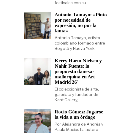
festivales con su
Antonio Tamayo: «Pinto
por necesidad de
expresión, no por la
fama»
Antonio Tamayo, artista
colombiano formado entre
Bogotá y Nueva York
Kerry Harm Nielsen y
Nahir Fuente: la
propuesta danesa-
mallorquina en Art
Madrid 26′
El coleccionista de arte,
galerista y fundador de
Kant Gallery,
Rocío Gómez: Jugarse
la vida a un órdago
Por Alejandra de Andrés y
Paula Macías La autora