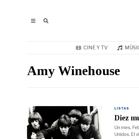
CINE Y TV
MÚSI
Amy Winehouse
LISTAS
Diez mu
Un mes, Feb
Unidos. El 