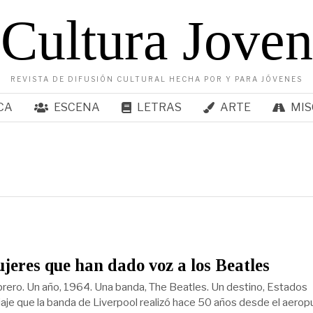
Cultura Joven
REVISTA DE DIFUSIÓN CULTURAL HECHA POR Y PARA JÓVENES
CA
ESCENA
LETRAS
ARTE
MIS
jeres que han dado voz a los Beatles
rero. Un año, 1964. Una banda, The Beatles. Un destino, Estados
viaje que la banda de Liverpool realizó hace 50 años desde el aerop