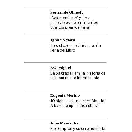
Fernando Olmedo
‘Calentamiento’ y ‘Los
miserables’ se reparten los
cuartos premios Talía
Ignacio Mora
Tres clásicos patrios para la
Feria del Libro
Eva Miguel
La Sagrada Familia, historia de
un monumento interminable
Eugenia Merino
10 planes culturales en Madrid:
A buen tiempo, más cultura
Julia Menéndez
Eric Clapton y su ceremonia del