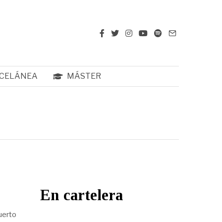
CELÁNEA
MÁSTER
En cartelera
uerto