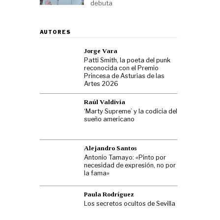
debuta
AUTORES
Jorge Vara
Patti Smith, la poeta del punk
reconocida con el Premio
Princesa de Asturias de las
Artes 2026
Raúl Valdivia
‘Marty Supreme’ y la codicia del
sueño americano
Alejandro Santos
Antonio Tamayo: «Pinto por
necesidad de expresión, no por
la fama»
Paula Rodríguez
Los secretos ocultos de Sevilla