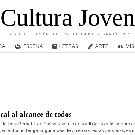
Cultura Joven
REVISTA DE DIFUSIÓN CULTURAL HECHA POR Y PARA JÓVENES
CA
ESCENA
LETRAS
ARTE
MIS
cal al alcance de todos
de Tony Bernetti, de Carlos Rivera o de Jordi Coll, lo más seguro e
, el lector no tenga ninguna idea de quién son estas personas; es 