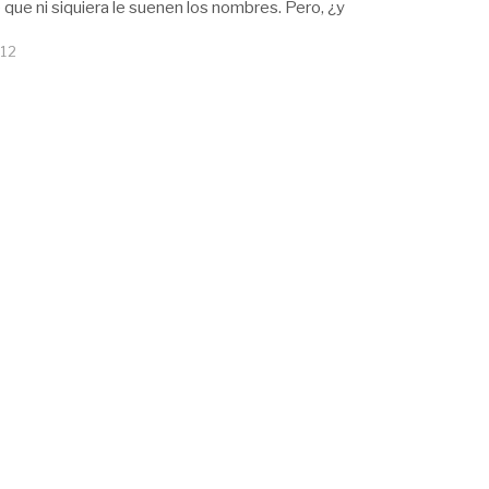
 que ni siquiera le suenen los nombres. Pero, ¿y
012