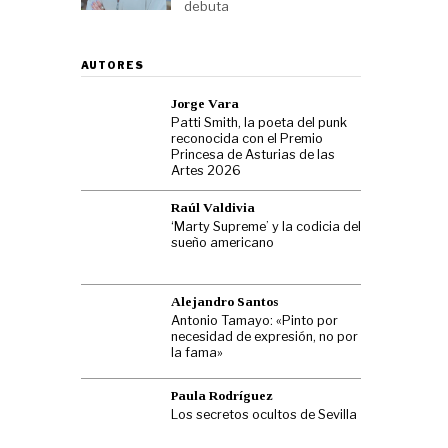
debuta
AUTORES
Jorge Vara
Patti Smith, la poeta del punk
reconocida con el Premio
Princesa de Asturias de las
Artes 2026
Raúl Valdivia
‘Marty Supreme’ y la codicia del
sueño americano
Alejandro Santos
Antonio Tamayo: «Pinto por
necesidad de expresión, no por
la fama»
Paula Rodríguez
Los secretos ocultos de Sevilla