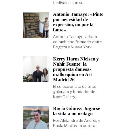
festivales con su
Antonio Tamayo: «Pinto
por necesidad de
expresión, no por la
fama»
Antonio Tamayo, artista
colombiano formado entre
Bogotá y Nueva York
Kerry Harm Nielsen y
Nahir Fuente: la
propuesta danesa-
mallorquina en Art
Madrid 26′
El coleccionista de arte,
galerista y fundador de
Kant Gallery,
Rocío Gómez: Jugarse
la vida a un órdago
Por Alejandra de Andrés y
Paula Macías La autora