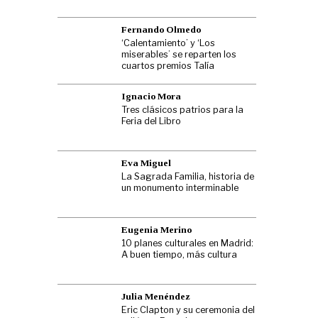
Fernando Olmedo
‘Calentamiento’ y ‘Los
miserables’ se reparten los
cuartos premios Talía
Ignacio Mora
Tres clásicos patrios para la
Feria del Libro
Eva Miguel
La Sagrada Familia, historia de
un monumento interminable
Eugenia Merino
10 planes culturales en Madrid:
A buen tiempo, más cultura
Julia Menéndez
Eric Clapton y su ceremonia del