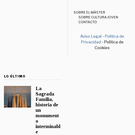
SOBRE EL MÁSTER
SOBRE CULTURA JOVEN
CONTACTO
Aviso Legal
-
Política de
Privacidad
- Política de
Cookies
LO ÚLTIMO
La
Sagrada
Familia,
historia de
un
monument
o
interminabl
e