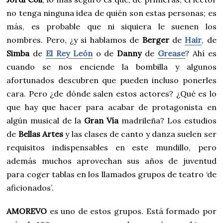
no tenga ninguna idea de quién son estas personas; es
más, es probable que ni siquiera le suenen los
nombres. Pero, ¿y si hablamos de
Berger
de
Hair
, de
Simba
de
El Rey León
o de
Danny
de
Grease
? Ahí es
cuando se nos enciende la bombilla y algunos
afortunados descubren que pueden incluso ponerles
cara. Pero ¿de dónde salen estos actores? ¿Qué es lo
que hay que hacer para acabar de protagonista en
algún musical de la
Gran Vía
madrileña? Los estudios
de
Bellas Artes
y las clases de canto y danza suelen ser
requisitos indispensables en este mundillo, pero
además muchos aprovechan sus años de juventud
para coger tablas en los llamados grupos de teatro ‘de
aficionados’.
AMOREVO
es uno de estos grupos. Está formado por