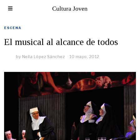
Cultura Joven
ESCENA
El musical al alcance de todos
by
Neila López Sánchez
10 mayo, 2012