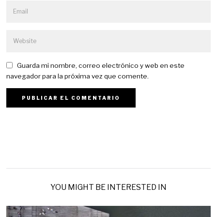
Guarda mi nombre, correo electrónico y web en este
navegador para la próxima vez que comente.
YOU MIGHT BE INTERESTED IN