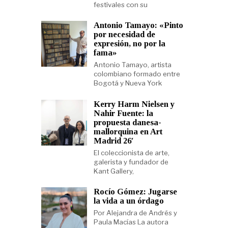
festivales con su
Antonio Tamayo: «Pinto
por necesidad de
expresión, no por la
fama»
Antonio Tamayo, artista
colombiano formado entre
Bogotá y Nueva York
Kerry Harm Nielsen y
Nahir Fuente: la
propuesta danesa-
mallorquina en Art
Madrid 26′
El coleccionista de arte,
galerista y fundador de
Kant Gallery,
Rocío Gómez: Jugarse
la vida a un órdago
Por Alejandra de Andrés y
Paula Macías La autora