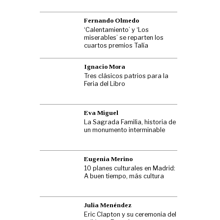
Fernando Olmedo
‘Calentamiento’ y ‘Los
miserables’ se reparten los
cuartos premios Talía
Ignacio Mora
Tres clásicos patrios para la
Feria del Libro
Eva Miguel
La Sagrada Familia, historia de
un monumento interminable
Eugenia Merino
10 planes culturales en Madrid:
A buen tiempo, más cultura
Julia Menéndez
Eric Clapton y su ceremonia del