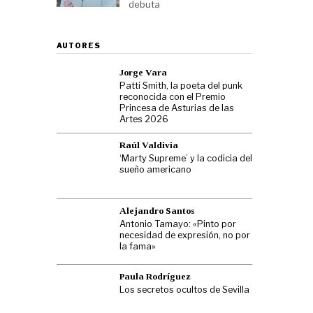
debuta
AUTORES
Jorge Vara
Patti Smith, la poeta del punk
reconocida con el Premio
Princesa de Asturias de las
Artes 2026
Raúl Valdivia
‘Marty Supreme’ y la codicia del
sueño americano
Alejandro Santos
Antonio Tamayo: «Pinto por
necesidad de expresión, no por
la fama»
Paula Rodríguez
Los secretos ocultos de Sevilla