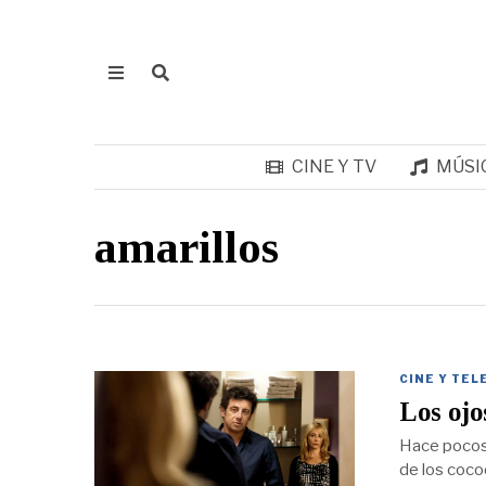
CINE Y TV
MÚSI
amarillos
CINE Y TEL
Los ojo
Hace pocos d
de los coco