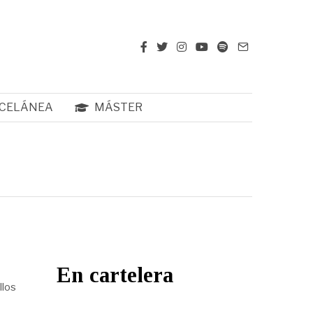
CELÁNEA
MÁSTER
En cartelera
llos