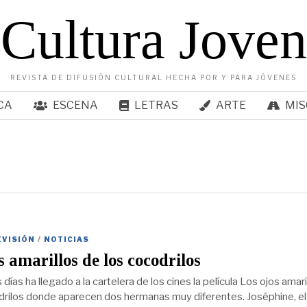
Cultura Joven
REVISTA DE DIFUSIÓN CULTURAL HECHA POR Y PARA JÓVENES
CA
ESCENA
LETRAS
ARTE
MIS
EVISIÓN
/
NOTICIAS
s amarillos de los cocodrilos
ías ha llegado a la cartelera de los cines la película Los ojos amari
drilos donde aparecen dos hermanas muy diferentes. Joséphine, el