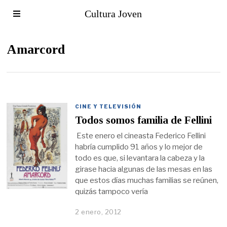
Cultura Joven
Amarcord
CINE Y TELEVISIÓN
Todos somos familia de Fellini
Este enero el cineasta Federico Fellini
habría cumplido 91 años y lo mejor de
todo es que, si levantara la cabeza y la
girase hacia algunas de las mesas en las
que estos días muchas familias se reúnen,
quizás tampoco vería
2 enero, 2012