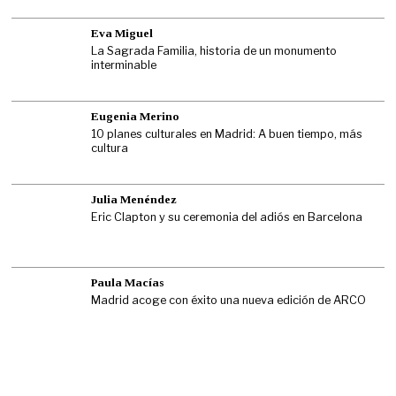
Eva Miguel
La Sagrada Familia, historia de un monumento
interminable
Eugenia Merino
10 planes culturales en Madrid: A buen tiempo, más
cultura
Julia Menéndez
Eric Clapton y su ceremonia del adiós en Barcelona
Paula Macías
Madrid acoge con éxito una nueva edición de ARCO