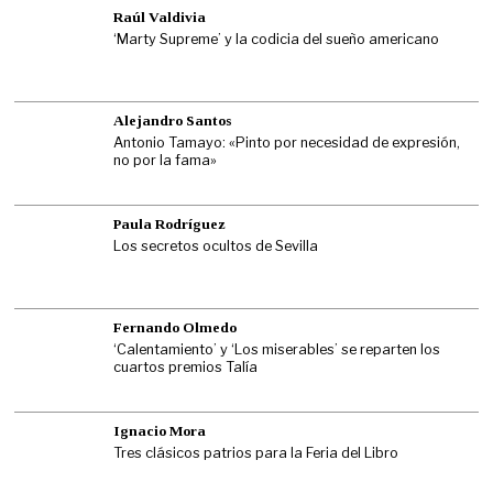
Raúl Valdivia
‘Marty Supreme’ y la codicia del sueño americano
Alejandro Santos
Antonio Tamayo: «Pinto por necesidad de expresión,
no por la fama»
Paula Rodríguez
Los secretos ocultos de Sevilla
Fernando Olmedo
‘Calentamiento’ y ‘Los miserables’ se reparten los
cuartos premios Talía
Ignacio Mora
Tres clásicos patrios para la Feria del Libro