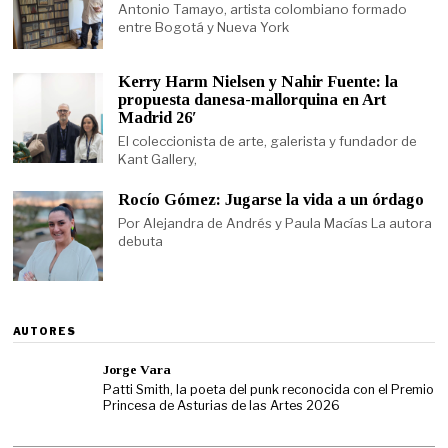
Antonio Tamayo, artista colombiano formado
entre Bogotá y Nueva York
Kerry Harm Nielsen y Nahir Fuente: la
propuesta danesa-mallorquina en Art
Madrid 26′
El coleccionista de arte, galerista y fundador de
Kant Gallery,
Rocío Gómez: Jugarse la vida a un órdago
Por Alejandra de Andrés y Paula Macías La autora
debuta
AUTORES
Jorge Vara
Patti Smith, la poeta del punk reconocida con el Premio
Princesa de Asturias de las Artes 2026