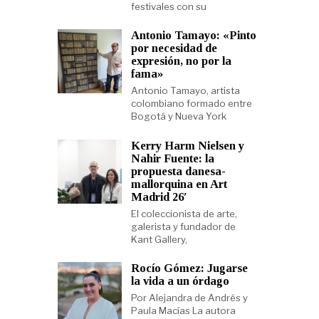
festivales con su
Antonio Tamayo: «Pinto
por necesidad de
expresión, no por la
fama»
Antonio Tamayo, artista
colombiano formado entre
Bogotá y Nueva York
Kerry Harm Nielsen y
Nahir Fuente: la
propuesta danesa-
mallorquina en Art
Madrid 26′
El coleccionista de arte,
galerista y fundador de
Kant Gallery,
Rocío Gómez: Jugarse
la vida a un órdago
Por Alejandra de Andrés y
Paula Macías La autora