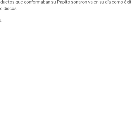
duetos que conformaban su Papito sonaron ya en su día como éxi
ho discos
1