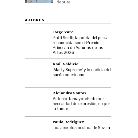
debuta
AUTORES
Jorge Vara
Patti Smith, la poeta del punk
reconocida con el Premio
Princesa de Asturias de las
Artes 2026
Raúl Valdivia
‘Marty Supreme’ y la codicia del
sueño americano
Alejandro Santos
Antonio Tamayo: «Pinto por
necesidad de expresión, no por
la fama»
Paula Rodríguez
Los secretos ocultos de Sevilla