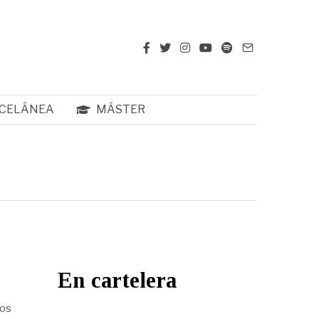
CELÁNEA
MÁSTER
En cartelera
Los