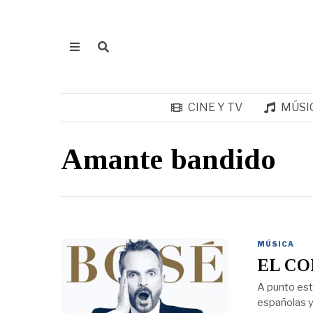
CINE Y TV
MÚSI
Amante bandido
MÚSICA
EL CO
A punto est
españolas y