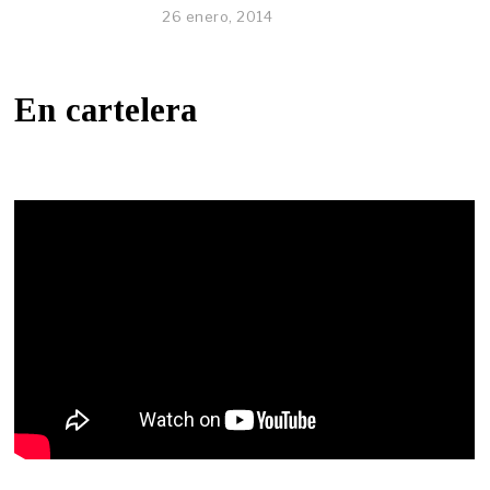
26 enero, 2014
En cartelera