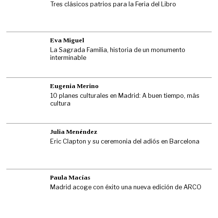
Tres clásicos patrios para la Feria del Libro
Eva Miguel
La Sagrada Familia, historia de un monumento
interminable
Eugenia Merino
10 planes culturales en Madrid: A buen tiempo, más
cultura
Julia Menéndez
Eric Clapton y su ceremonia del adiós en Barcelona
Paula Macías
Madrid acoge con éxito una nueva edición de ARCO