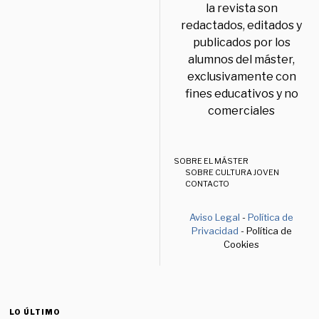
la revista son
redactados, editados y
publicados por los
alumnos del máster,
exclusivamente con
fines educativos y no
comerciales
SOBRE EL MÁSTER
SOBRE CULTURA JOVEN
CONTACTO
Aviso Legal
-
Política de
Privacidad
- Política de
Cookies
LO ÚLTIMO