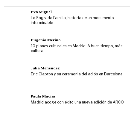
Eva Miguel
La Sagrada Familia, historia de un monumento
interminable
Eugenia Merino
10 planes culturales en Madrid: A buen tiempo, más
cultura
Julia Menéndez
Eric Clapton y su ceremonia del adiós en Barcelona
Paula Macías
Madrid acoge con éxito una nueva edición de ARCO