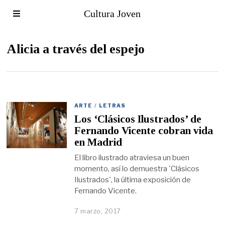
Cultura Joven
Alicia a través del espejo
ARTE
/
LETRAS
Los ‘Clásicos Ilustrados’ de
Fernando Vicente cobran vida
en Madrid
El libro ilustrado atraviesa un buen
momento, así lo demuestra 'Clásicos
Ilustrados', la última exposición de
Fernando Vicente.
7 marzo, 2017