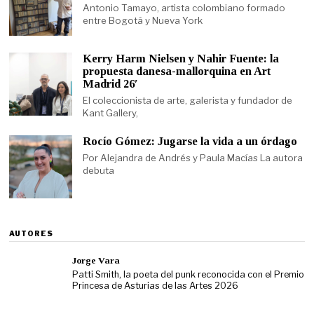
Antonio Tamayo, artista colombiano formado
entre Bogotá y Nueva York
Kerry Harm Nielsen y Nahir Fuente: la
propuesta danesa-mallorquina en Art
Madrid 26′
El coleccionista de arte, galerista y fundador de
Kant Gallery,
Rocío Gómez: Jugarse la vida a un órdago
Por Alejandra de Andrés y Paula Macías La autora
debuta
AUTORES
Jorge Vara
Patti Smith, la poeta del punk reconocida con el Premio
Princesa de Asturias de las Artes 2026