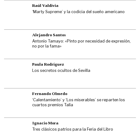
Raúl Valdivia
‘Marty Supreme’ y la codicia del sueño americano
Alejandro Santos
Antonio Tamayo: «Pinto por necesidad de expresión,
no por la fama»
Paula Rodríguez
Los secretos ocultos de Sevilla
Fernando Olmedo
‘Calentamiento’ y ‘Los miserables’ se reparten los
cuartos premios Talía
Ignacio Mora
Tres clásicos patrios para la Feria del Libro