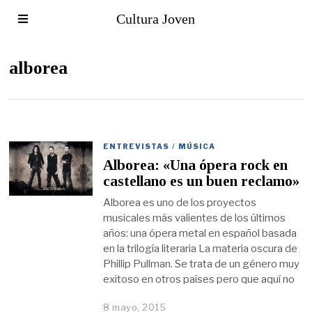
Cultura Joven
alborea
ENTREVISTAS
/
MÚSICA
Alborea: «Una ópera rock en
castellano es un buen reclamo»
Alborea es uno de los proyectos
musicales más valientes de los últimos
años: una ópera metal en español basada
en la trilogía literaria La materia oscura de
Phillip Pullman. Se trata de un género muy
exitoso en otros países pero que aquí no
8 mayo, 2015