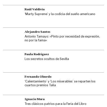
Raúl Valdivia
‘Marty Supreme’ y la codicia del sueño americano
Alejandro Santos
Antonio Tamayo: «Pinto por necesidad de expresión,
no por la fama»
Paula Rodríguez
Los secretos ocultos de Sevilla
Fernando Olmedo
‘Calentamiento’ y ‘Los miserables’ se reparten los
cuartos premios Talía
Ignacio Mora
Tres clásicos patrios para la Feria del Libro