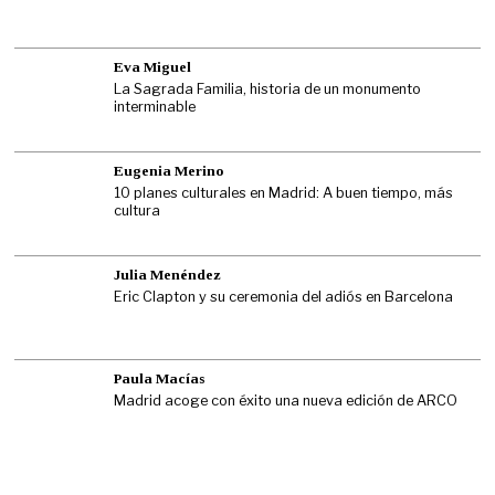
Eva Miguel
La Sagrada Familia, historia de un monumento
interminable
Eugenia Merino
10 planes culturales en Madrid: A buen tiempo, más
cultura
Julia Menéndez
Eric Clapton y su ceremonia del adiós en Barcelona
Paula Macías
Madrid acoge con éxito una nueva edición de ARCO