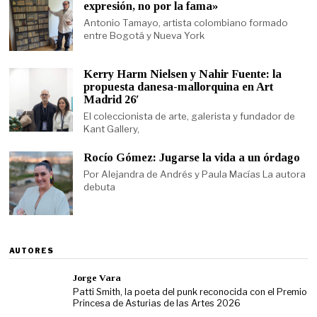
expresión, no por la fama»
Antonio Tamayo, artista colombiano formado
entre Bogotá y Nueva York
Kerry Harm Nielsen y Nahir Fuente: la
propuesta danesa-mallorquina en Art
Madrid 26′
El coleccionista de arte, galerista y fundador de
Kant Gallery,
Rocío Gómez: Jugarse la vida a un órdago
Por Alejandra de Andrés y Paula Macías La autora
debuta
AUTORES
Jorge Vara
Patti Smith, la poeta del punk reconocida con el Premio
Princesa de Asturias de las Artes 2026