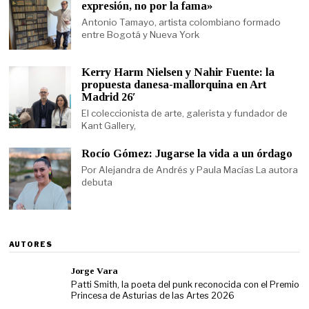
expresión, no por la fama»
Antonio Tamayo, artista colombiano formado
entre Bogotá y Nueva York
Kerry Harm Nielsen y Nahir Fuente: la
propuesta danesa-mallorquina en Art
Madrid 26′
El coleccionista de arte, galerista y fundador de
Kant Gallery,
Rocío Gómez: Jugarse la vida a un órdago
Por Alejandra de Andrés y Paula Macías La autora
debuta
AUTORES
Jorge Vara
Patti Smith, la poeta del punk reconocida con el Premio
Princesa de Asturias de las Artes 2026