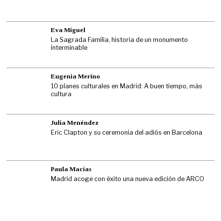
Eva Miguel
La Sagrada Familia, historia de un monumento
interminable
Eugenia Merino
10 planes culturales en Madrid: A buen tiempo, más
cultura
Julia Menéndez
Eric Clapton y su ceremonia del adiós en Barcelona
Paula Macías
Madrid acoge con éxito una nueva edición de ARCO