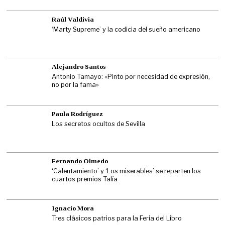
Raúl Valdivia
‘Marty Supreme’ y la codicia del sueño americano
Alejandro Santos
Antonio Tamayo: «Pinto por necesidad de expresión,
no por la fama»
Paula Rodríguez
Los secretos ocultos de Sevilla
Fernando Olmedo
‘Calentamiento’ y ‘Los miserables’ se reparten los
cuartos premios Talía
Ignacio Mora
Tres clásicos patrios para la Feria del Libro