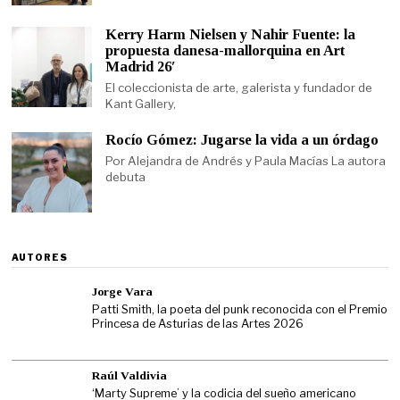
Kerry Harm Nielsen y Nahir Fuente: la
propuesta danesa-mallorquina en Art
Madrid 26′
El coleccionista de arte, galerista y fundador de
Kant Gallery,
Rocío Gómez: Jugarse la vida a un órdago
Por Alejandra de Andrés y Paula Macías La autora
debuta
AUTORES
Jorge Vara
Patti Smith, la poeta del punk reconocida con el Premio
Princesa de Asturias de las Artes 2026
Raúl Valdivia
‘Marty Supreme’ y la codicia del sueño americano