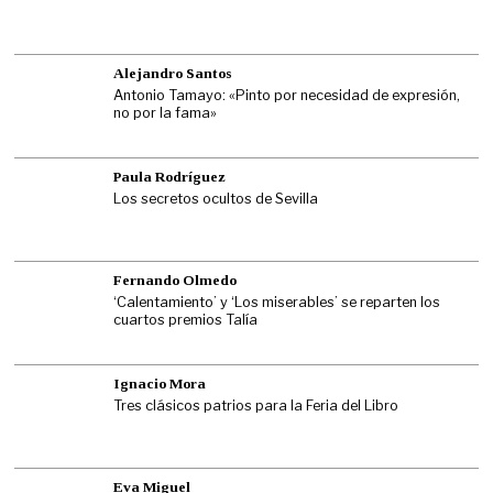
Alejandro Santos
Antonio Tamayo: «Pinto por necesidad de expresión,
no por la fama»
Paula Rodríguez
Los secretos ocultos de Sevilla
Fernando Olmedo
‘Calentamiento’ y ‘Los miserables’ se reparten los
cuartos premios Talía
Ignacio Mora
Tres clásicos patrios para la Feria del Libro
Eva Miguel