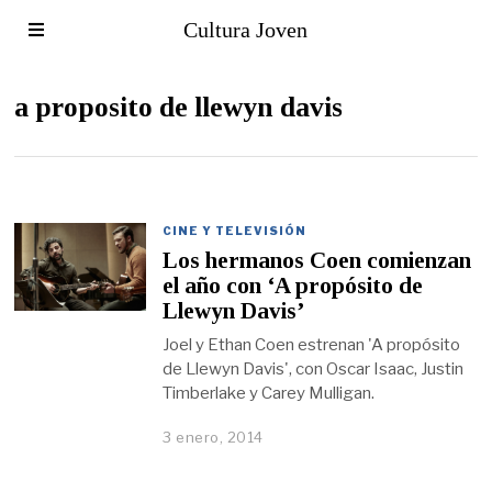
Cultura Joven
a proposito de llewyn davis
CINE Y TELEVISIÓN
Los hermanos Coen comienzan
el año con ‘A propósito de
Llewyn Davis’
Joel y Ethan Coen estrenan 'A propósito
de Llewyn Davis', con Oscar Isaac, Justin
Timberlake y Carey Mulligan.
3 enero, 2014