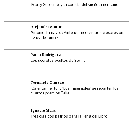
‘Marty Supreme’ y la codicia del sueño americano
Alejandro Santos
Antonio Tamayo: «Pinto por necesidad de expresión,
no por la fama»
Paula Rodríguez
Los secretos ocultos de Sevilla
Fernando Olmedo
‘Calentamiento’ y ‘Los miserables’ se reparten los
cuartos premios Talía
Ignacio Mora
Tres clásicos patrios para la Feria del Libro