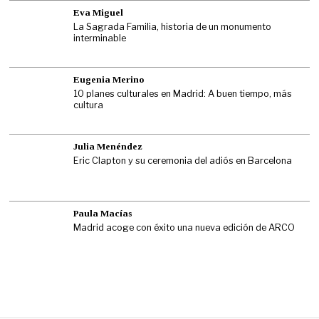
Eva Miguel
La Sagrada Familia, historia de un monumento
interminable
Eugenia Merino
10 planes culturales en Madrid: A buen tiempo, más
cultura
Julia Menéndez
Eric Clapton y su ceremonia del adiós en Barcelona
Paula Macías
Madrid acoge con éxito una nueva edición de ARCO