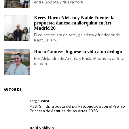
entre Bogotá y Nueva York
Kerry Harm Nielsen y Nahir Fuente: la
propuesta danesa-mallorquina en Art
Madrid 26′
El coleccionista de arte, galerista y fundador de
Kant Gallery,
Rocío Gómez: Jugarse la vida a un órdago
Por Alejandra de Andrés y Paula Macías La autora
debuta
AUTORES
Jorge Vara
Patti Smith, la poeta del punk reconocida con el Premio
Princesa de Asturias de las Artes 2026
Raúl Valdivia