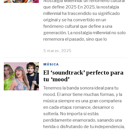
Nostalgia Millennial: un fenómeno cultural
que define 2025 En 2025, la nostalgia
millennial ha trascendido su significado
original y se ha convertido en un
fenómeno cultural que define a una
generación. La nostalgia millennial no solo
rememora el pasado, sino que lo
5 marzo, 2025
MÚSICA
El ‘soundtrack’ perfecto para
tu ‘mood’
Tenemos la banda sonora ideal para tu
mood. El amor tiene muchas formas, y la
música siempre es una gran compañera
en cada etapa: romance, desamor o
soltería. No importa si estás
perdidamente enamorado, sanando una
herida o disfrutando de tu independencia,