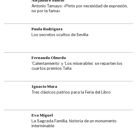
Alejandro Santos
Antonio Tamayo: «Pinto por necesidad de expresión,
no por la fama»
Paula Rodríguez
Los secretos ocultos de Sevilla
Fernando Olmedo
‘Calentamiento’ y ‘Los miserables’ se reparten los
cuartos premios Talía
Ignacio Mora
Tres clásicos patrios para la Feria del Libro
Eva Miguel
La Sagrada Familia, historia de un monumento
interminable