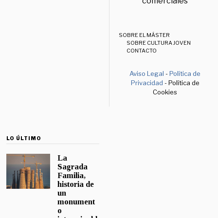
comerciales
SOBRE EL MÁSTER
SOBRE CULTURA JOVEN
CONTACTO
Aviso Legal
-
Política de
Privacidad
- Política de
Cookies
LO ÚLTIMO
La
Sagrada
Familia,
historia de
un
monument
o