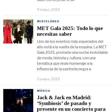
9 mayo, 2025
MISCELÁNEA
MET Gala 2025: Todo lo que
necesitas saber
Uno de los eventos más esperados del
año está a la vuelta de la esquina. La MET
Gala 2025, promete una noche inolvidable
de moda, historia y cultura, con una
temática que rinde homenaje a la
influencia de la sastrería negra a
5 mayo, 2025
MÚSICA
Jack & Jack en Madrid:
‘Symbiosis’ de pasado y
presente en un concierto para