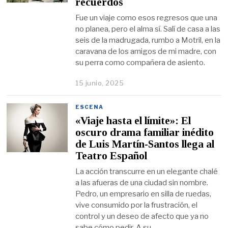
recuerdos
Fue un viaje como esos regresos que una
no planea, pero el alma sí. Salí de casa a las
seis de la madrugada, rumbo a Motril, en la
caravana de los amigos de mi madre, con
su perra como compañera de asiento.
15 junio, 2025
ESCENA
«Viaje hasta el límite»: El
oscuro drama familiar inédito
de Luis Martín-Santos llega al
Teatro Español
La acción transcurre en un elegante chalé
a las afueras de una ciudad sin nombre.
Pedro, un empresario en silla de ruedas,
vive consumido por la frustración, el
control y un deseo de afecto que ya no
sabe cómo pedir. A su