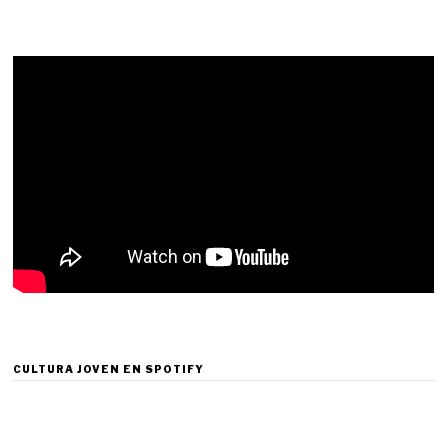
CULTURA JOVEN EN SPOTIFY