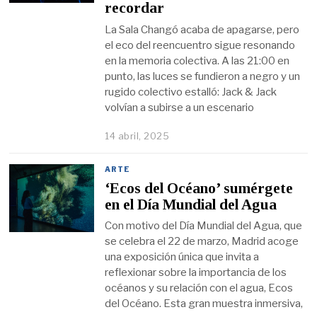
recordar
La Sala Changó acaba de apagarse, pero
el eco del reencuentro sigue resonando
en la memoria colectiva. A las 21:00 en
punto, las luces se fundieron a negro y un
rugido colectivo estalló: Jack & Jack
volvían a subirse a un escenario
14 abril, 2025
ARTE
‘Ecos del Océano’ sumérgete
en el Día Mundial del Agua
Con motivo del Día Mundial del Agua, que
se celebra el 22 de marzo, Madrid acoge
una exposición única que invita a
reflexionar sobre la importancia de los
océanos y su relación con el agua, Ecos
del Océano. Esta gran muestra inmersiva,