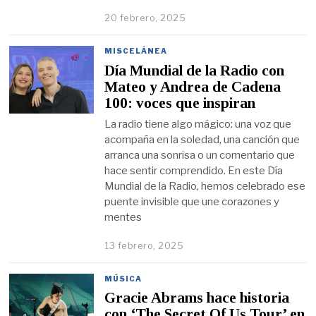
20 febrero, 2025
MISCELÁNEA
Día Mundial de la Radio con
Mateo y Andrea de Cadena
100: voces que inspiran
La radio tiene algo mágico: una voz que
acompaña en la soledad, una canción que
arranca una sonrisa o un comentario que
hace sentir comprendido. En este Día
Mundial de la Radio, hemos celebrado ese
puente invisible que une corazones y
mentes
13 febrero, 2025
MÚSICA
Gracie Abrams hace historia
con ‘The Secret Of Us Tour’ en