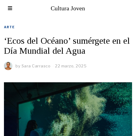
Cultura Joven
ARTE
‘Ecos del Océano’ sumérgete en el
Día Mundial del Agua
by
Sara Carrasco
22 marzo, 2025