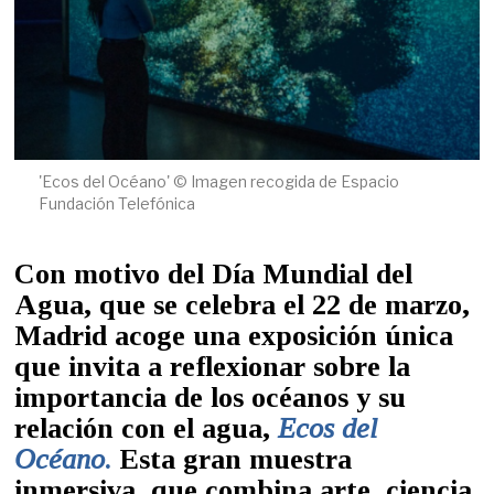
'Ecos del Océano' © Imagen recogida de Espacio
Fundación Telefónica
Con motivo del
Día Mundial del
Agua
, que se celebra el 22 de marzo,
Madrid acoge una exposición única
que invita a reflexionar sobre la
importancia de los océanos y su
relación con el agua,
Ecos del
Océano
.
Esta gran muestra
inmersiva, que combina arte, ciencia