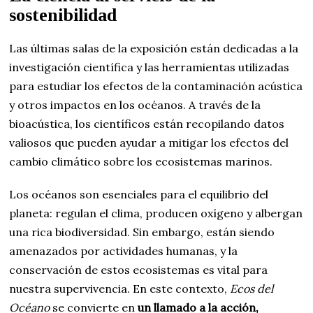
sostenibilidad
Las últimas salas de la exposición están dedicadas a la
investigación científica y las herramientas utilizadas
para estudiar los efectos de la contaminación acústica
y otros impactos en los océanos. A través de la
bioacústica, los científicos están recopilando datos
valiosos que pueden ayudar a mitigar los efectos del
cambio climático sobre los ecosistemas marinos.
Los océanos son esenciales para el equilibrio del
planeta: regulan el clima, producen oxígeno y albergan
una rica biodiversidad. Sin embargo, están siendo
amenazados por actividades humanas, y la
conservación de estos ecosistemas es vital para
nuestra supervivencia. En este contexto,
Ecos del
Océano
se convierte en
un llamado a la acción,