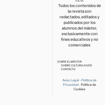
CEU.
Todos los contenidos de
la revista son
redactados, editados y
publicados por los
alumnos del máster,
exclusivamente con
fines educativos y no
comerciales
SOBRE EL MÁSTER
SOBRE CULTURA JOVEN
CONTACTO
Aviso Legal
-
Política de
Privacidad
- Política de
Cookies