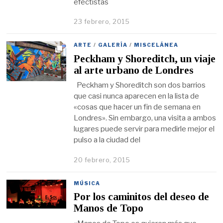
efectistas
23 febrero, 2015
ARTE
/
GALERÍA
/
MISCELÁNEA
Peckham y Shoreditch, un viaje
al arte urbano de Londres
Peckham y Shoreditch son dos barrios
que casi nunca aparecen en la lista de
«cosas que hacer un fin de semana en
Londres». Sin embargo, una visita a ambos
lugares puede servir para medirle mejor el
pulso a la ciudad del
20 febrero, 2015
MÚSICA
Por los caminitos del deseo de
Manos de Topo