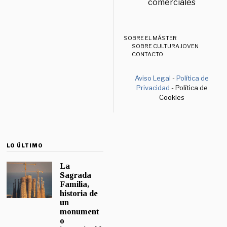
comerciales
SOBRE EL MÁSTER
SOBRE CULTURA JOVEN
CONTACTO
Aviso Legal
-
Política de
Privacidad
- Política de
Cookies
LO ÚLTIMO
La
Sagrada
Familia,
historia de
un
monument
o