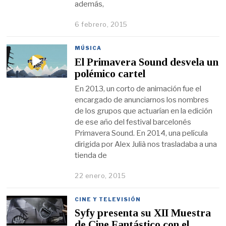
además,
6 febrero, 2015
MÚSICA
El Primavera Sound desvela un
polémico cartel
En 2013, un corto de animación fue el
encargado de anunciarnos los nombres
de los grupos que actuarían en la edición
de ese año del festival barcelonés
Primavera Sound. En 2014, una película
dirigida por Alex Julià nos trasladaba a una
tienda de
22 enero, 2015
CINE Y TELEVISIÓN
Syfy presenta su XII Muestra
de Cine Fantástico con el