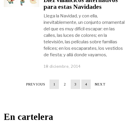
Diez villancicos alternativos
para estas Navidades
Llega la Navidad, y con ella,
inevitablemente, un conjunto ornamental
del que es muy difícil escapar: en las
calles, las luces de colores; en la
televisión, las películas sobre familias
felices; en los escaparates, los vestidos
de fiesta; y allá donde vayamos,
18 diciembre, 2014
PREVIOUS
1
2
3
4
NEXT
En cartelera