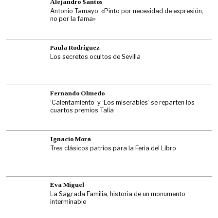
Alejandro Santos
Antonio Tamayo: «Pinto por necesidad de expresión,
no por la fama»
Paula Rodríguez
Los secretos ocultos de Sevilla
Fernando Olmedo
‘Calentamiento’ y ‘Los miserables’ se reparten los
cuartos premios Talía
Ignacio Mora
Tres clásicos patrios para la Feria del Libro
Eva Miguel
La Sagrada Familia, historia de un monumento
interminable