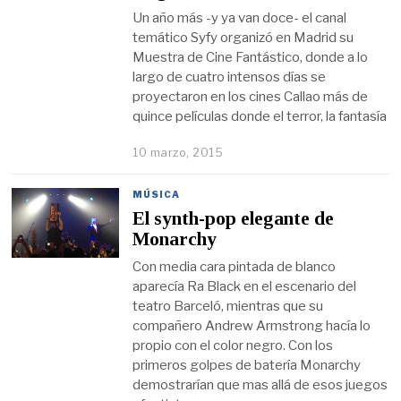
Un año más -y ya van doce- el canal
temático Syfy organizó en Madrid su
Muestra de Cine Fantástico, donde a lo
largo de cuatro intensos días se
proyectaron en los cines Callao más de
quince películas donde el terror, la fantasía
10 marzo, 2015
MÚSICA
El synth-pop elegante de
Monarchy
Con media cara pintada de blanco
aparecía Ra Black en el escenario del
teatro Barceló, mientras que su
compañero Andrew Armstrong hacía lo
propio con el color negro. Con los
primeros golpes de batería Monarchy
demostrarían que mas allá de esos juegos