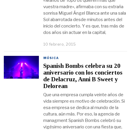
«Manos de Topo os quieren más que
vuestra madre», afirmaba con su extraña
sonrisa Miguel Ángel Blanca ante una sala
Sol abarrotada desde minutos antes del
inicio del concierto. Y es que, tras más de
dos años sin actuar en la capital,
10 febrero, 2015
MÚSICA
Spanish Bombs celebra su 20
aniversario con los conciertos
de Delacruz, Anni B Sweet y
Delorean
Que una empresa cumpla veinte años de
vida siempre es motivo de celebración. Si
esa empresa se dedica al mundo de la
cultura, aún más. Por eso, la agencia de
managment Spanish Bombs celebró su
vigésimo aniversario con una fiesta que,