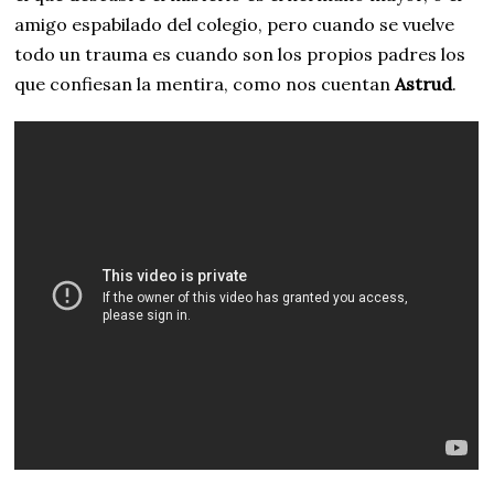
amigo espabilado del colegio, pero cuando se vuelve
todo un trauma es cuando son los propios padres los
que confiesan la mentira, como nos cuentan
Astrud
.