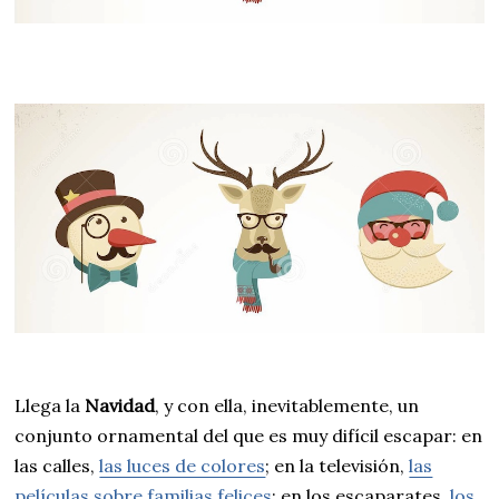
Llega la
Navidad
, y con ella, inevitablemente, un
conjunto ornamental del que es muy difícil escapar: en
las calles,
las luces de colores
; en la televisión,
las
películas sobre familias felices
; en los escaparates,
los