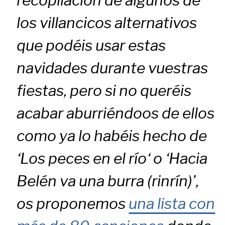
recopilación de algunos de
los villancicos alternativos
que podéis usar estas
navidades durante vuestras
fiestas, pero si no queréis
acabar aburriéndoos de ellos
como ya lo habéis hecho de
‘
Los peces en el río
‘ o ‘
Hacia
Belén va una burra (rinrín)’
,
os proponemos
una lista con