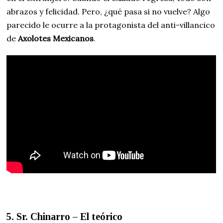
abrazos y felicidad. Pero, ¿qué pasa si no vuelve? Algo
parecido le ocurre a la protagonista del anti-villancico
de
Axolotes Mexicanos
.
5. Sr. Chinarro – El teórico