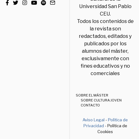
Universidad San Pablo
CEU.
Todos los contenidos de
la revista son
redactados, editados y
publicados por los
alumnos del máster,
exclusivamente con
fines educativos y no
comerciales
SOBRE EL MÁSTER
SOBRE CULTURA JOVEN
CONTACTO
Aviso Legal
-
Política de
Privacidad
- Política de
Cookies