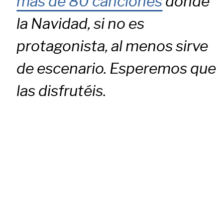
más de 80 canciones
donde
la Navidad, si no es
protagonista, al menos sirve
de escenario. Esperemos que
las disfrutéis.