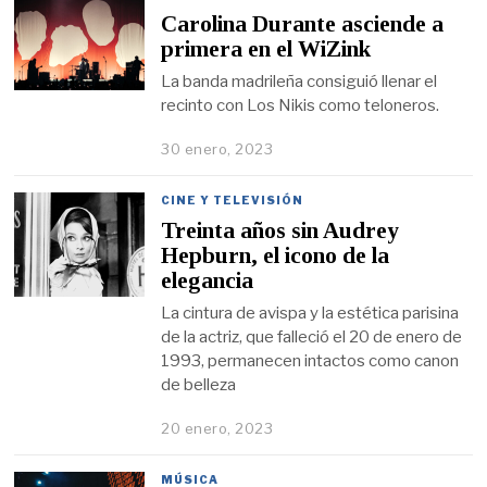
Carolina Durante asciende a
primera en el WiZink
La banda madrileña consiguió llenar el
recinto con Los Nikis como teloneros.
30 enero, 2023
CINE Y TELEVISIÓN
Treinta años sin Audrey
Hepburn, el icono de la
elegancia
La cintura de avispa y la estética parisina
de la actriz, que falleció el 20 de enero de
1993, permanecen intactos como canon
de belleza
20 enero, 2023
MÚSICA