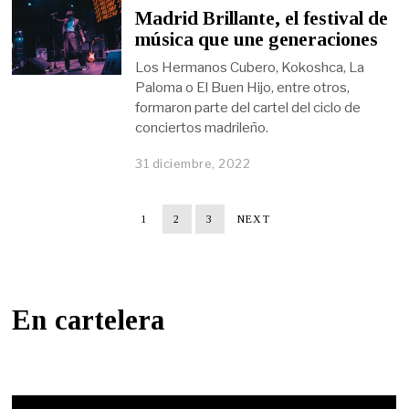
Madrid Brillante, el festival de
música que une generaciones
Los Hermanos Cubero, Kokoshca, La
Paloma o El Buen Hijo, entre otros,
formaron parte del cartel del ciclo de
conciertos madrileño.
31 diciembre, 2022
1
2
3
NEXT
En cartelera