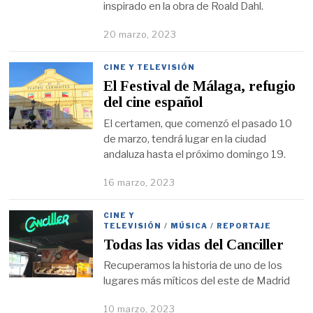
inspirado en la obra de Roald Dahl.
20 marzo, 2023
CINE Y TELEVISIÓN
El Festival de Málaga, refugio
del cine español
El certamen, que comenzó el pasado 10
de marzo, tendrá lugar en la ciudad
andaluza hasta el próximo domingo 19.
16 marzo, 2023
CINE Y
TELEVISIÓN
/
MÚSICA
/
REPORTAJE
Todas las vidas del Canciller
Recuperamos la historia de uno de los
lugares más míticos del este de Madrid
10 marzo, 2023