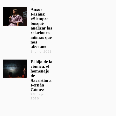
Anxos
Fazáns:
«Siempre
busqué
analizar las
relaciones
íntimas que
nos
afectan»
5 junio, 2026
El hijo de la
cómica, el
homenaje
de
Sacristán a
Fernán
Gómez
28 mayo,
2026