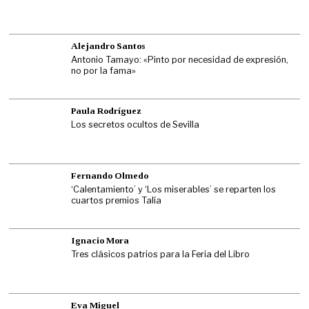
Alejandro Santos
Antonio Tamayo: «Pinto por necesidad de expresión,
no por la fama»
Paula Rodríguez
Los secretos ocultos de Sevilla
Fernando Olmedo
‘Calentamiento’ y ‘Los miserables’ se reparten los
cuartos premios Talía
Ignacio Mora
Tres clásicos patrios para la Feria del Libro
Eva Miguel