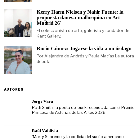
Kerry Harm Nielsen y Nahir Fuente: la
propuesta danesa-mallorquina en Art
Madrid 26′
El coleccionista de arte, galerista y fundador de
Kant Gallery,
Rocío Gómez: Jugarse la vida a un órdago
Por Alejandra de Andrés y Paula Macías La autora
debuta
AUTORES
Jorge Vara
Patti Smith, la poeta del punk reconocida con el Premio
Princesa de Asturias de las Artes 2026
Raúl Valdivia
‘Marty Supreme’ y la codicia del sueño americano