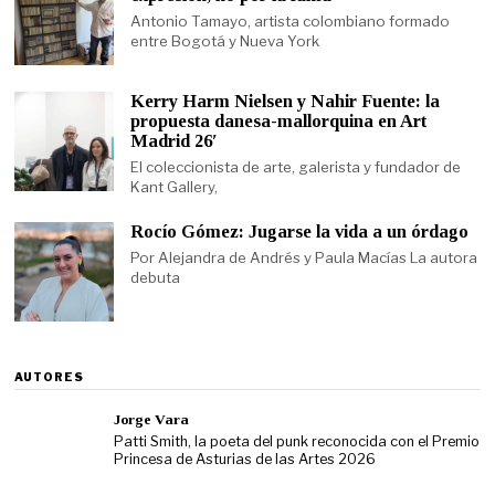
Antonio Tamayo, artista colombiano formado
entre Bogotá y Nueva York
Kerry Harm Nielsen y Nahir Fuente: la
propuesta danesa-mallorquina en Art
Madrid 26′
El coleccionista de arte, galerista y fundador de
Kant Gallery,
Rocío Gómez: Jugarse la vida a un órdago
Por Alejandra de Andrés y Paula Macías La autora
debuta
AUTORES
Jorge Vara
Patti Smith, la poeta del punk reconocida con el Premio
Princesa de Asturias de las Artes 2026