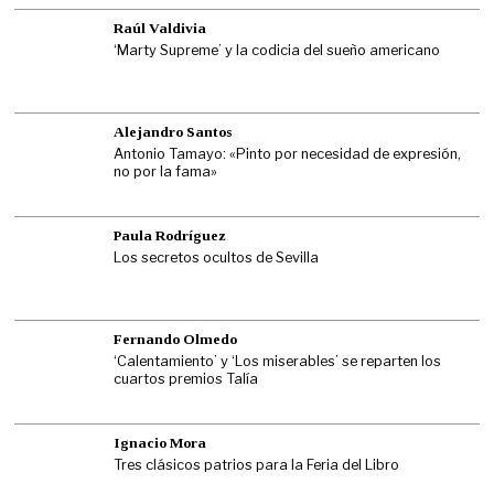
Raúl Valdivia
‘Marty Supreme’ y la codicia del sueño americano
Alejandro Santos
Antonio Tamayo: «Pinto por necesidad de expresión,
no por la fama»
Paula Rodríguez
Los secretos ocultos de Sevilla
Fernando Olmedo
‘Calentamiento’ y ‘Los miserables’ se reparten los
cuartos premios Talía
Ignacio Mora
Tres clásicos patrios para la Feria del Libro