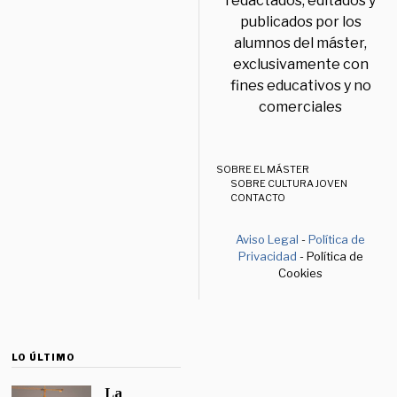
redactados, editados y
publicados por los
alumnos del máster,
exclusivamente con
fines educativos y no
comerciales
SOBRE EL MÁSTER
SOBRE CULTURA JOVEN
CONTACTO
Aviso Legal
-
Política de
Privacidad
- Política de
Cookies
LO ÚLTIMO
La