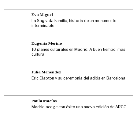
Eva Miguel
La Sagrada Familia, historia de un monumento
interminable
Eugenia Merino
10 planes culturales en Madrid: A buen tiempo, más
cultura
Julia Menéndez
Eric Clapton y su ceremonia del adiós en Barcelona
Paula Macías
Madrid acoge con éxito una nueva edición de ARCO