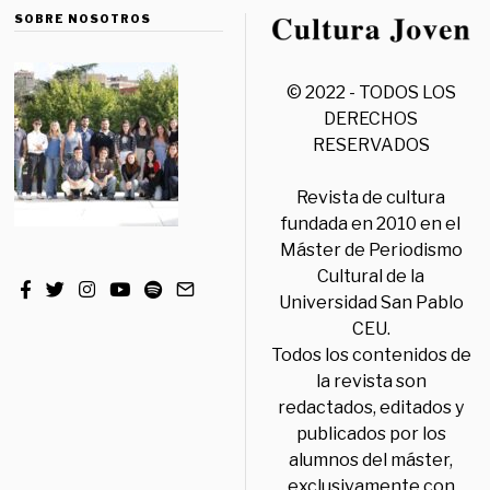
SOBRE NOSOTROS
© 2022 - TODOS LOS
DERECHOS
RESERVADOS
Revista de cultura
fundada en 2010 en el
Máster de Periodismo
Cultural de la
Universidad San Pablo
CEU.
Todos los contenidos de
la revista son
redactados, editados y
publicados por los
alumnos del máster,
exclusivamente con