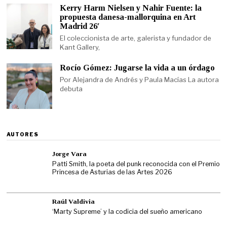
Kerry Harm Nielsen y Nahir Fuente: la
propuesta danesa-mallorquina en Art
Madrid 26′
El coleccionista de arte, galerista y fundador de
Kant Gallery,
Rocío Gómez: Jugarse la vida a un órdago
Por Alejandra de Andrés y Paula Macías La autora
debuta
AUTORES
Jorge Vara
Patti Smith, la poeta del punk reconocida con el Premio
Princesa de Asturias de las Artes 2026
Raúl Valdivia
‘Marty Supreme’ y la codicia del sueño americano