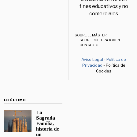
fines educativos y no
comerciales
SOBRE EL MÁSTER
SOBRE CULTURA JOVEN
CONTACTO
Aviso Legal
-
Política de
Privacidad
- Política de
Cookies
LO ÚLTIMO
La
Sagrada
Familia,
historia de
un