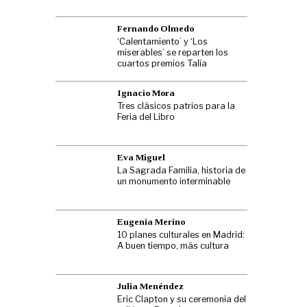
Fernando Olmedo
‘Calentamiento’ y ‘Los
miserables’ se reparten los
cuartos premios Talía
Ignacio Mora
Tres clásicos patrios para la
Feria del Libro
Eva Miguel
La Sagrada Familia, historia de
un monumento interminable
Eugenia Merino
10 planes culturales en Madrid:
A buen tiempo, más cultura
Julia Menéndez
Eric Clapton y su ceremonia del