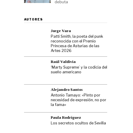
debuta
AUTORES
Jorge Vara
Patti Smith, la poeta del punk
reconocida con el Premio
Princesa de Asturias de las
Artes 2026
Raúl Valdivia
‘Marty Supreme’ y la codicia del
sueño americano
Alejandro Santos
Antonio Tamayo: «Pinto por
necesidad de expresión, no por
la fama»
Paula Rodríguez
Los secretos ocultos de Sevilla