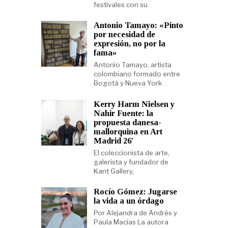
festivales con su
Antonio Tamayo: «Pinto
por necesidad de
expresión, no por la
fama»
Antonio Tamayo, artista
colombiano formado entre
Bogotá y Nueva York
Kerry Harm Nielsen y
Nahir Fuente: la
propuesta danesa-
mallorquina en Art
Madrid 26′
El coleccionista de arte,
galerista y fundador de
Kant Gallery,
Rocío Gómez: Jugarse
la vida a un órdago
Por Alejandra de Andrés y
Paula Macías La autora