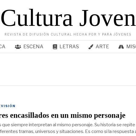
Cultura Joven
REVISTA DE DIFUSIÓN CULTURAL HECHA POR Y PARA JÓVENES
CA
ESCENA
LETRAS
ARTE
MIS
EVISIÓN
res encasillados en un mismo personaje
 que siempre interpretan al mismo personaje. Su historia se repite
iferentes tramas, universos y situaciones. Es como si la respuesta 