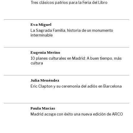
Tres clásicos patrios para la Feria del Libro
Eva Miguel
La Sagrada Familia, historia de un monumento
interminable
Eugenia Merino
10 planes culturales en Madrid: A buen tiempo, más
cultura
Julia Menéndez
Eric Clapton y su ceremonia del adiós en Barcelona
Paula Macías
Madrid acoge con éxito una nueva edición de ARCO