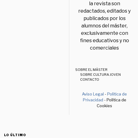
la revista son
redactados, editados y
publicados por los
alumnos del máster,
exclusivamente con
fines educativos y no
comerciales
SOBRE EL MÁSTER
SOBRE CULTURA JOVEN
CONTACTO
Aviso Legal
-
Política de
Privacidad
- Política de
Cookies
LO ÚLTIMO