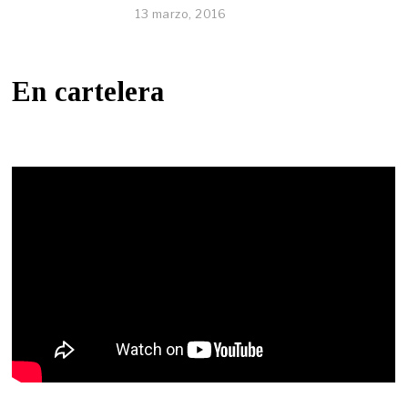
13 marzo, 2016
En cartelera