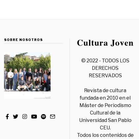
SOBRE NOSOTROS
© 2022 - TODOS LOS
DERECHOS
RESERVADOS
Revista de cultura
fundada en 2010 en el
Máster de Periodismo
Cultural de la
Universidad San Pablo
CEU.
Todos los contenidos de