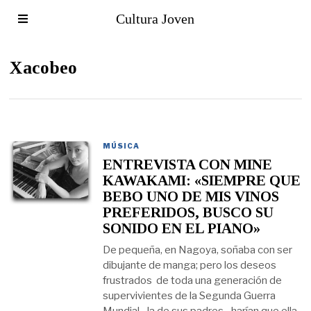
Cultura Joven
Xacobeo
MÚSICA
ENTREVISTA CON MINE
KAWAKAMI: «SIEMPRE QUE
BEBO UNO DE MIS VINOS
PREFERIDOS, BUSCO SU
SONIDO EN EL PIANO»
De pequeña, en Nagoya, soñaba con ser
dibujante de manga; pero los deseos
frustrados de toda una generación de
supervivientes de la Segunda Guerra
Mundial –la de sus padres –harían que ella