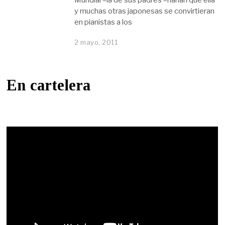
y muchas otras japonesas se convirtieran
en pianistas a los
2 mayo, 2011
En cartelera