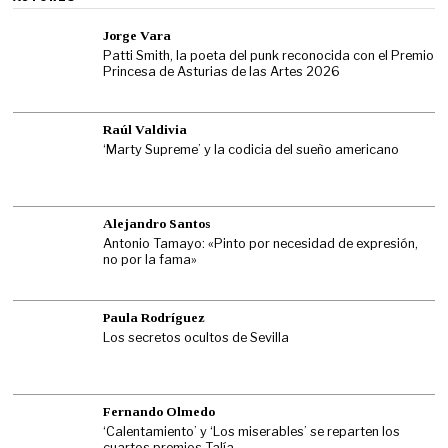
Jorge Vara
Patti Smith, la poeta del punk reconocida con el Premio
Princesa de Asturias de las Artes 2026
Raúl Valdivia
‘Marty Supreme’ y la codicia del sueño americano
Alejandro Santos
Antonio Tamayo: «Pinto por necesidad de expresión,
no por la fama»
Paula Rodríguez
Los secretos ocultos de Sevilla
Fernando Olmedo
‘Calentamiento’ y ‘Los miserables’ se reparten los
cuartos premios Talía