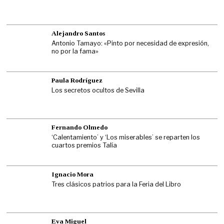
Alejandro Santos
Antonio Tamayo: «Pinto por necesidad de expresión,
no por la fama»
Paula Rodríguez
Los secretos ocultos de Sevilla
Fernando Olmedo
‘Calentamiento’ y ‘Los miserables’ se reparten los
cuartos premios Talía
Ignacio Mora
Tres clásicos patrios para la Feria del Libro
Eva Miguel