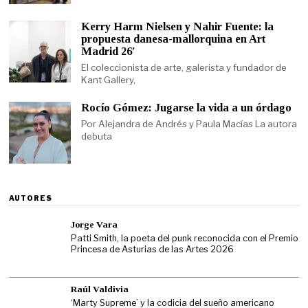
Kerry Harm Nielsen y Nahir Fuente: la
propuesta danesa-mallorquina en Art
Madrid 26′
El coleccionista de arte, galerista y fundador de
Kant Gallery,
Rocío Gómez: Jugarse la vida a un órdago
Por Alejandra de Andrés y Paula Macías La autora
debuta
AUTORES
Jorge Vara
Patti Smith, la poeta del punk reconocida con el Premio
Princesa de Asturias de las Artes 2026
Raúl Valdivia
‘Marty Supreme’ y la codicia del sueño americano