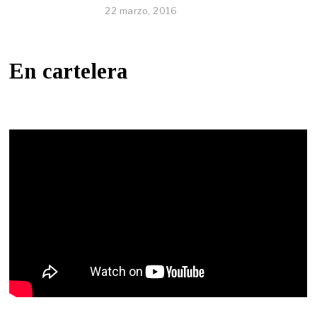
22 marzo, 2016
En cartelera