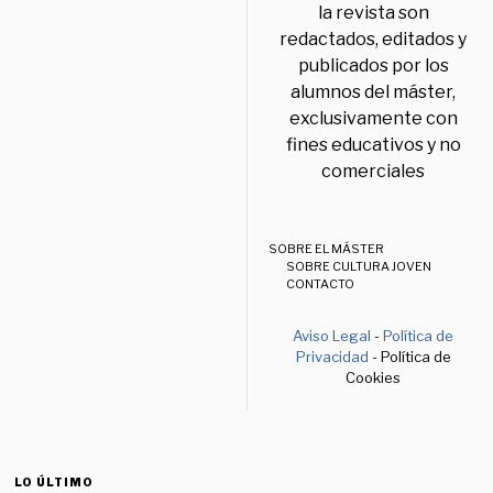
la revista son
redactados, editados y
publicados por los
alumnos del máster,
exclusivamente con
fines educativos y no
comerciales
SOBRE EL MÁSTER
SOBRE CULTURA JOVEN
CONTACTO
Aviso Legal
-
Política de
Privacidad
- Política de
Cookies
LO ÚLTIMO