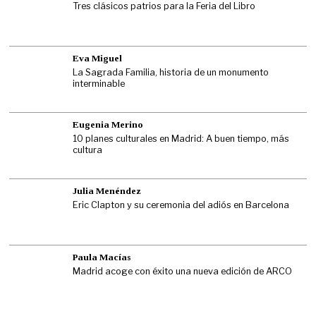
Tres clásicos patrios para la Feria del Libro
Eva Miguel
La Sagrada Familia, historia de un monumento
interminable
Eugenia Merino
10 planes culturales en Madrid: A buen tiempo, más
cultura
Julia Menéndez
Eric Clapton y su ceremonia del adiós en Barcelona
Paula Macías
Madrid acoge con éxito una nueva edición de ARCO