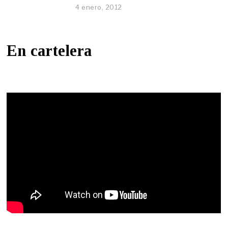
4 enero, 2012
En cartelera