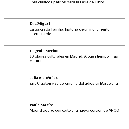
Tres clásicos patrios para la Feria del Libro
Eva Miguel
La Sagrada Familia, historia de un monumento
interminable
Eugenia Merino
10 planes culturales en Madrid: A buen tiempo, más
cultura
Julia Menéndez
Eric Clapton y su ceremonia del adiós en Barcelona
Paula Macías
Madrid acoge con éxito una nueva edición de ARCO