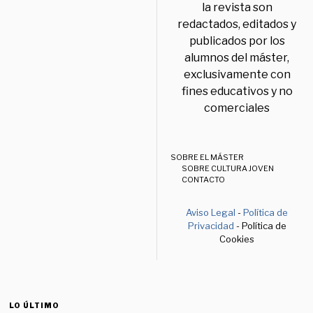
la revista son
redactados, editados y
publicados por los
alumnos del máster,
exclusivamente con
fines educativos y no
comerciales
SOBRE EL MÁSTER
SOBRE CULTURA JOVEN
CONTACTO
Aviso Legal
-
Política de
Privacidad
- Política de
Cookies
LO ÚLTIMO