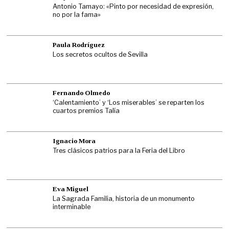
Antonio Tamayo: «Pinto por necesidad de expresión,
no por la fama»
Paula Rodríguez
Los secretos ocultos de Sevilla
Fernando Olmedo
‘Calentamiento’ y ‘Los miserables’ se reparten los
cuartos premios Talía
Ignacio Mora
Tres clásicos patrios para la Feria del Libro
Eva Miguel
La Sagrada Familia, historia de un monumento
interminable