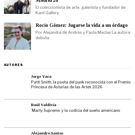
Madrid 26′
El coleccionista de arte, galerista y fundador de
Kant Gallery,
Rocío Gómez: Jugarse la vida a un órdago
Por Alejandra de Andrés y Paula Macías La autora
debuta
AUTORES
Jorge Vara
Patti Smith, la poeta del punk reconocida con el Premio
Princesa de Asturias de las Artes 2026
Raúl Valdivia
‘Marty Supreme’ y la codicia del sueño americano
Alejandro Santos