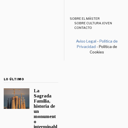
SOBRE EL MÁSTER
SOBRE CULTURA JOVEN
CONTACTO
Aviso Legal
-
Política de
Privacidad
- Política de
Cookies
LO ÚLTIMO
La
Sagrada
Familia,
historia de
un
monument
o
interminabl