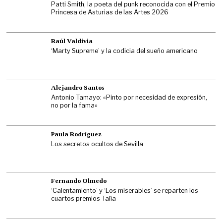
Patti Smith, la poeta del punk reconocida con el Premio
Princesa de Asturias de las Artes 2026
Raúl Valdivia
‘Marty Supreme’ y la codicia del sueño americano
Alejandro Santos
Antonio Tamayo: «Pinto por necesidad de expresión,
no por la fama»
Paula Rodríguez
Los secretos ocultos de Sevilla
Fernando Olmedo
‘Calentamiento’ y ‘Los miserables’ se reparten los
cuartos premios Talía