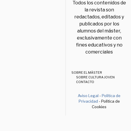
Todos los contenidos de
la revista son
redactados, editados y
publicados por los
alumnos del máster,
exclusivamente con
fines educativos y no
comerciales
SOBRE EL MÁSTER
SOBRE CULTURA JOVEN
CONTACTO
Aviso Legal
-
Política de
Privacidad
- Política de
Cookies