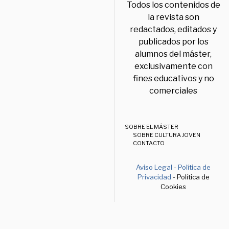
Todos los contenidos de
la revista son
redactados, editados y
publicados por los
alumnos del máster,
exclusivamente con
fines educativos y no
comerciales
SOBRE EL MÁSTER
SOBRE CULTURA JOVEN
CONTACTO
Aviso Legal
-
Política de
Privacidad
- Política de
Cookies