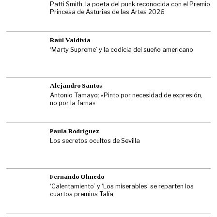
Patti Smith, la poeta del punk reconocida con el Premio
Princesa de Asturias de las Artes 2026
Raúl Valdivia
‘Marty Supreme’ y la codicia del sueño americano
Alejandro Santos
Antonio Tamayo: «Pinto por necesidad de expresión,
no por la fama»
Paula Rodríguez
Los secretos ocultos de Sevilla
Fernando Olmedo
‘Calentamiento’ y ‘Los miserables’ se reparten los
cuartos premios Talía