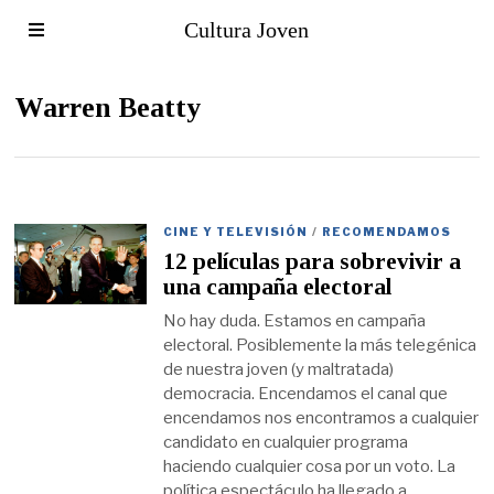
Cultura Joven
Warren Beatty
CINE Y TELEVISIÓN
/
RECOMENDAMOS
12 películas para sobrevivir a
una campaña electoral
No hay duda. Estamos en campaña
electoral. Posiblemente la más telegénica
de nuestra joven (y maltratada)
democracia. Encendamos el canal que
encendamos nos encontramos a cualquier
candidato en cualquier programa
haciendo cualquier cosa por un voto. La
política espectáculo ha llegado a