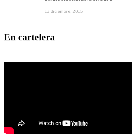
13 diciembre, 2015
En cartelera