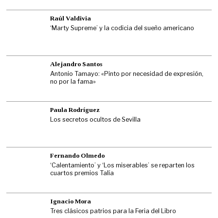
Raúl Valdivia
‘Marty Supreme’ y la codicia del sueño americano
Alejandro Santos
Antonio Tamayo: «Pinto por necesidad de expresión,
no por la fama»
Paula Rodríguez
Los secretos ocultos de Sevilla
Fernando Olmedo
‘Calentamiento’ y ‘Los miserables’ se reparten los
cuartos premios Talía
Ignacio Mora
Tres clásicos patrios para la Feria del Libro