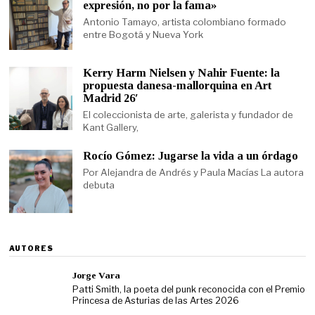
expresión, no por la fama»
Antonio Tamayo, artista colombiano formado
entre Bogotá y Nueva York
Kerry Harm Nielsen y Nahir Fuente: la
propuesta danesa-mallorquina en Art
Madrid 26′
El coleccionista de arte, galerista y fundador de
Kant Gallery,
Rocío Gómez: Jugarse la vida a un órdago
Por Alejandra de Andrés y Paula Macías La autora
debuta
AUTORES
Jorge Vara
Patti Smith, la poeta del punk reconocida con el Premio
Princesa de Asturias de las Artes 2026