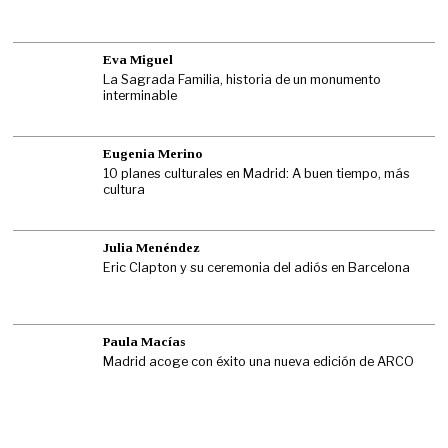
Eva Miguel
La Sagrada Familia, historia de un monumento
interminable
Eugenia Merino
10 planes culturales en Madrid: A buen tiempo, más
cultura
Julia Menéndez
Eric Clapton y su ceremonia del adiós en Barcelona
Paula Macías
Madrid acoge con éxito una nueva edición de ARCO