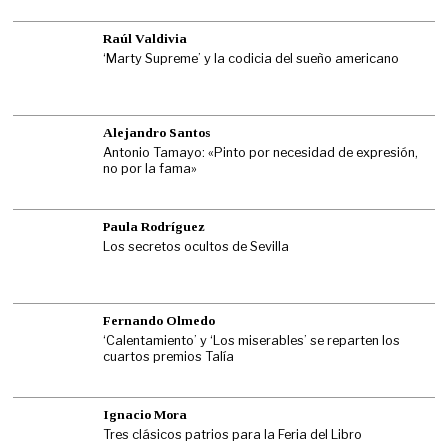
Raúl Valdivia
‘Marty Supreme’ y la codicia del sueño americano
Alejandro Santos
Antonio Tamayo: «Pinto por necesidad de expresión,
no por la fama»
Paula Rodríguez
Los secretos ocultos de Sevilla
Fernando Olmedo
‘Calentamiento’ y ‘Los miserables’ se reparten los
cuartos premios Talía
Ignacio Mora
Tres clásicos patrios para la Feria del Libro