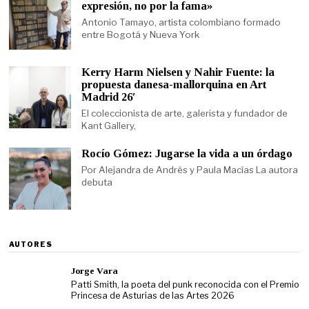
expresión, no por la fama»
Antonio Tamayo, artista colombiano formado
entre Bogotá y Nueva York
Kerry Harm Nielsen y Nahir Fuente: la
propuesta danesa-mallorquina en Art
Madrid 26′
El coleccionista de arte, galerista y fundador de
Kant Gallery,
Rocío Gómez: Jugarse la vida a un órdago
Por Alejandra de Andrés y Paula Macías La autora
debuta
AUTORES
Jorge Vara
Patti Smith, la poeta del punk reconocida con el Premio
Princesa de Asturias de las Artes 2026