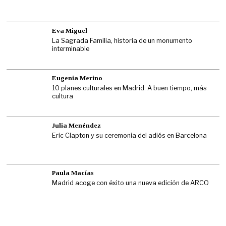
Eva Miguel
La Sagrada Familia, historia de un monumento
interminable
Eugenia Merino
10 planes culturales en Madrid: A buen tiempo, más
cultura
Julia Menéndez
Eric Clapton y su ceremonia del adiós en Barcelona
Paula Macías
Madrid acoge con éxito una nueva edición de ARCO